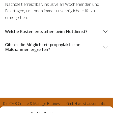
Nachtzeit erreichbar, inklusive an Wochenenden und
Feiertagen, um Ihnen immer unverzügliche Hilfe zu
ermöglichen.
Welche Kosten entstehen beim Notdienst?
Gibt es die Möglichkeit prophylaktische
Maßnahmen ergreifen?
Die CMB Create & Manage Businesses GmbH weist ausdrücklich
darauf hin, dass wir ledglich als Inhaber der Webseite agiereren