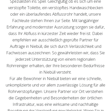
Spezialisten ins Spiel. Gleichgültig ob es sich um eine
verstopfte Toilette, ein verstopftes Handwaschbecken
oder ein überlaufendes Abflussrohr handelt, unsere
Fachleute stehen Ihnen zur Seite. Mit langjähriger
Erfahrung und modernster Ausrüstung sorgen sie dafür,
dass Ihr Abfluss in kürzester Zeit wieder frei ist. Dabei
empfehlen wir ausschließlich geprüfte Partner für
Aufträge in Niebüll, die sich durch Verlässlichkeit und
Fachwissen auszeichnen. So gewährleisten wir, dass Sie
jederzeit Unterstützung von einem regionalen
Rohrreiniger erhalten, der Ihre besonderen Bedürfnisse
in Niebüll versteht.
Für alle Bewohner in Niebüll bieten wir eine schnelle,
unkomplizierte und vor allem zuverlässige Lösung für alle
Rohrverstopfungen. Unsere Partner vor Ort verstehen
die Gegebenheiten und Besonderheiten der örtlichen
Infrastruktur, was eine wirksame und nachhaltige
Beseitigung der Verstopfung gewährleistet. Wenn Sie in