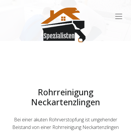
Main
Navigation
Rohrreinigung
Neckartenzlingen
Bei einer akuten Rohrverstopfung ist umgehender
Beistand von einer Rohrreinigung Neckartenzlingen