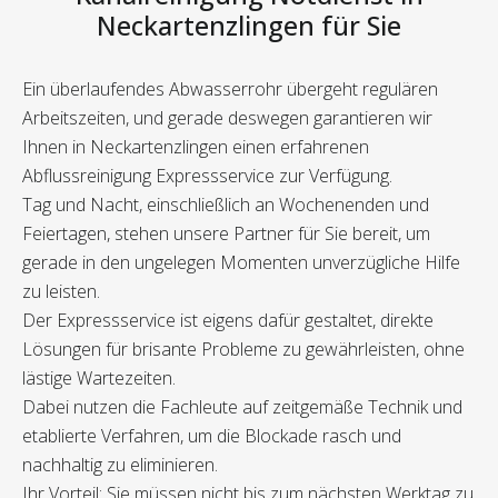
Neckartenzlingen für Sie
Ein überlaufendes Abwasserrohr übergeht regulären
Arbeitszeiten, und gerade deswegen garantieren wir
Ihnen in Neckartenzlingen einen erfahrenen
Abflussreinigung Expressservice zur Verfügung.
Tag und Nacht, einschließlich an Wochenenden und
Feiertagen, stehen unsere Partner für Sie bereit, um
gerade in den ungelegen Momenten unverzügliche Hilfe
zu leisten.
Der Expressservice ist eigens dafür gestaltet, direkte
Lösungen für brisante Probleme zu gewährleisten, ohne
lästige Wartezeiten.
Dabei nutzen die Fachleute auf zeitgemäße Technik und
etablierte Verfahren, um die Blockade rasch und
nachhaltig zu eliminieren.
Ihr Vorteil: Sie müssen nicht bis zum nächsten Werktag zu