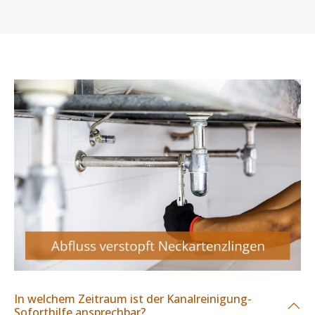
In welchem Zeitraum ist der Kanalreinigung-
Soforthilfe ansprechbar?