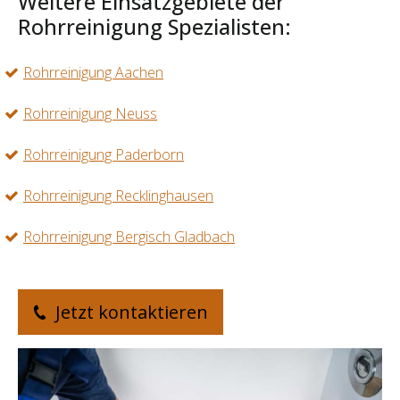
Weitere Einsatzgebiete der
Rohrreinigung Spezialisten:
Rohrreinigung Aachen
Rohrreinigung Neuss
Rohrreinigung Paderborn
Rohrreinigung Recklinghausen
Rohrreinigung Bergisch Gladbach
Jetzt kontaktieren