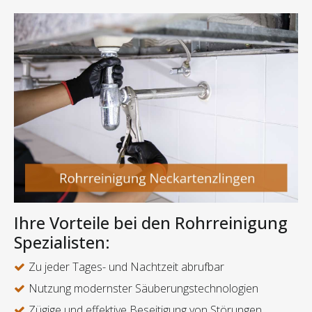
Ihre Vorteile bei den Rohrreinigung
Spezialisten:
Zu jeder Tages- und Nachtzeit abrufbar
Nutzung modernster Säuberungstechnologien
Zügige und effektive Beseitigung von Störungen