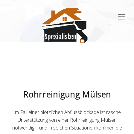
Main
Navigation
Rohrreinigung Mülsen
Im Fall einer plötzlichen Abflussblockade ist rasche
Unterstützung von einer Rohrreinigung Mülsen
notwendig – und in solchen Situationen kommen die