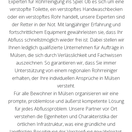
Experten für Rohrreinigung ins Spiel. Ob es sich um eine
verstopfte Toilette, ein verstopftes Handwaschbecken
oder ein verstopftes Rohr handelt, unsere Experten sind
der Retter in der Not. Mit langjähriger Erfahrung und
fortschrittlichem Equipment gewährleisten sie, dass Ihr
Abfluss schnellstmöglich wieder frei ist. Dabei stellen wir
Ihnen lediglich qualifizierte Unternehmen für Aufträge in
Mülsen, die sich durch Verlässlichkeit und Fachwissen
auszeichnen. So garantieren wir, dass Sie immer
Unterstützung von einem regionalen Rohrreiniger
erhalten, der Ihre individuellen Ansprüche in Mülsen
versteht.
Für alle Bewohner in Mülsen organisieren wir eine
prompte, problemlose und äußerst kompetente Lösung
für jedes Abflussproblem. Unsere Partner vor Ort
verstehen die Eigenheiten und Charakteristika der
örtlichen Infrastruktur, was eine gründliche und
langfristige Beseitigung der Verstopfung gewährleistet.