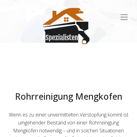
Main
Navigation
Rohrreinigung Mengkofen
Wenn es zu einer unvermittelten Verstopfung kommt ist
umgehender Beistand von einer Rohrreinigung
Mengkofen notwendig – und in solchen Situationen