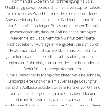
kommen die Experten für Rohrreinigung ins Spiel.
Unabhängig davon ob es sich um eine verstopfte Toilette,
ein blockiertes Waschbecken oder eine überquellende
Abwasserleitung handelt, unsere Fachleute stehen Ihnen
zur Seite. Mit jahrelanger Praxis und neuester Technik
gewährleisten sie, dass Ihr Abfluss schnellstmöglich
wieder frei ist. Dabei vermitteln wir nur zertifizierte
Fachbetriebe für Aufträge in Mengkofen, die sich durch
Professionalität und Sachverstand auszeichnen. So
garantieren wir, dass Sie stets Unterstützung von einem
regionalen Rohrreiniger erhalten, der Ihre besonderen
Bedürfnisse in Mengkofen versteht.
Für alle Bewohner in Mengkofen bieten wir eine schnelle,
unkomplizierte und vor allem zuverlässige Lösung für
sämtliche Abflussblockaden. Unsere Partner vor Ort sind
vertraut mit die Eigenheiten und Charakteristika der
örtlichen Infrastruktur, was eine wirksame und
nachhaltige Beseitigung der Verstopfung garantiert. Wenn