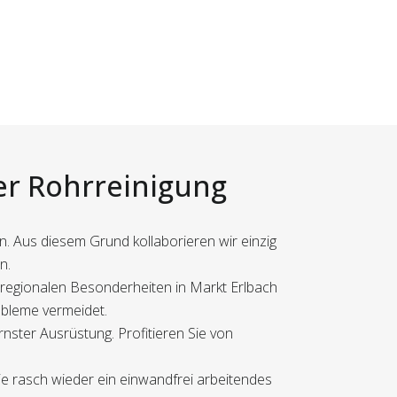
der Rohrreinigung
en. Aus diesem Grund kollaborieren wir einzig
n.
 regionalen Besonderheiten in Markt Erlbach
obleme vermeidet.
nster Ausrüstung. Profitieren Sie von
ie rasch wieder ein einwandfrei arbeitendes