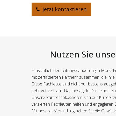
Jetzt kontaktieren
Nutzen Sie unser
Hinsichtlich der Leitungssäuberung in Markt Er
mit zertifizierten Partnern zusammen, die ihr
Diese Fachleute sind nicht nur bestens ausge
sehr gut vertraut. Das besagt für Sie: eine 
Unsere Partner fokussieren sich auf Kundenzu
versierten Fachleuten helfen und engagieren S
Mit unserer Vermittlung haben Sie die Gewissh