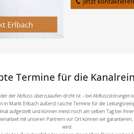
Jetzt kontaktiere
te Termine für die Kanalrei
er der Abfluss überzulaufen droht ist – bei Abflussstörungen 
en in Markt Erlbach äußerst rasche Termine für die Leitungsreini
al aufgestellt und können meist noch am selben Tag bei Ihnen 
narbeit mit unseren Partnern vor Ort können wir garantieren,
wird.