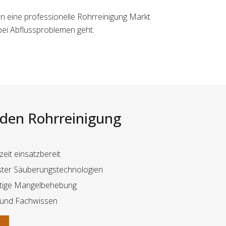
en eine professionelle Rohrreinigung Markt
bei Abflussproblemen geht.
i den Rohrreinigung
eit einsatzbereit
hster Säuberungstechnologien
ltige Mangelbehebung
 und Fachwissen