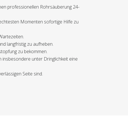
inen professionellen Rohrsäuberung 24-
hlechtesten Momenten sofortige Hilfe zu
 Wartezeiten.
nd langfristig zu aufheben.
erstopfung zu bekommen.
n insbesondere unter Dringlichkeit eine
erlässigen Seite sind.