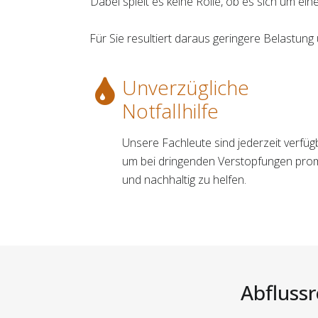
Dabei spielt es keine Rolle, ob es sich um ei
Für Sie resultiert daraus geringere Belastung
Unverzügliche
Notfallhilfe
Unsere Fachleute sind jederzeit verfüg
um bei dringenden Verstopfungen pro
und nachhaltig zu helfen.
Abflussr