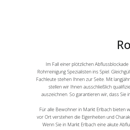
Ro
Im Fall einer plötzlichen Abflussblockad
Rohrreinigung Spezialisten ins Spiel. Gleichg
Fachleute stehen Ihnen zur Seite. Mit langjäh
stellen wir Ihnen ausschließlich qualifi
auszeichnen. So garantieren wir, dass Sie 
Für alle Bewohner in Markt Erlbach bieten w
vor Ort verstehen die Eigenheiten und Charakt
Wenn Sie in Markt Erlbach eine akute Abfl