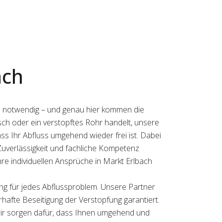
ach
ach notwendig – und genau hier kommen die
isch oder ein verstopftes Rohr handelt, unsere
ss Ihr Abfluss umgehend wieder frei ist. Dabei
h Zuverlässigkeit und fachliche Kompetenz
re individuellen Ansprüche in Markt Erlbach
ung für jedes Abflussproblem. Unsere Partner
rhafte Beseitigung der Verstopfung garantiert.
 wir sorgen dafür, dass Ihnen umgehend und