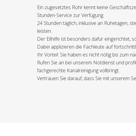
Ein zugesetztes Rohr kennt keine Geschäftsze
Stunden-Service zur Verfügung.
24 Stunden täglich, inklusive an Ruhetagen, s
leisten.
Der Eilhilfe ist besonders dafür eingerichtet,
Dabei applizieren die Fachleute auf fortschrit
Ihr Vorteil: Sie haben es nicht nötig bis zu
Rufen Sie an bei unserem Notdienst und profiti
fachgerechte Kanalreinigung vollbringt.
Vertrauen Sie darauf, dass Sie mit unserem Ser