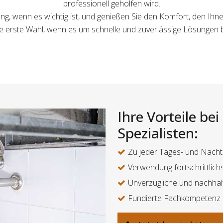
professionell geholfen wird.
ung, wenn es wichtig ist, und genießen Sie den Komfort, den Ihn
Ihre erste Wahl, wenn es um schnelle und zuverlässige Lösungen 
Ihre Vorteile be
Spezialisten:
Zu jeder Tages- und Nachtz
Verwendung fortschrittlic
Unverzügliche und nachha
Fundierte Fachkompetenz