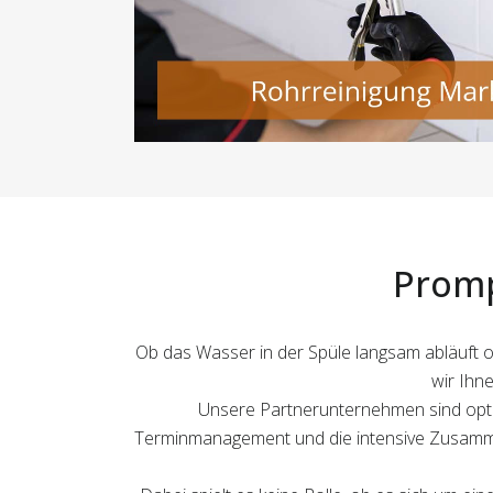
Promp
Ob das Wasser in der Spüle langsam abläuft od
wir Ihn
Unsere Partnerunternehmen sind optim
Terminmanagement und die intensive Zusamme