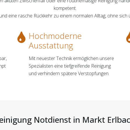
nen akuten Zwischenfall oder eine routinemäßige Reinigung hande
kompetent.
 und eine rasche Rückkehr zu einem normalen Alltag, ohne sich 
Hochmoderne
Ausstattung
bar,
Mit neuester Technik ermöglichen unsere
mpt
Spezialisten eine tiefgreifende Reinigung
und verhindern spätere Verstopfungen.
einigung Notdienst in Markt Erlbac