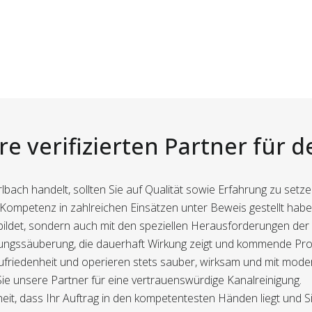
e verifizierten Partner für 
lbach handelt, sollten Sie auf Qualität sowie Erfahrung zu setz
e Kompetenz in zahlreichen Einsätzen unter Beweis gestellt habe
bildet, sondern auch mit den speziellen Herausforderungen der
Leitungssäuberung, die dauerhaft Wirkung zeigt und kommende Pr
friedenheit und operieren stets sauber, wirksam und mit moder
ie unsere Partner für eine vertrauenswürdige Kanalreinigung.
eit, dass Ihr Auftrag in den kompetentesten Händen liegt und S