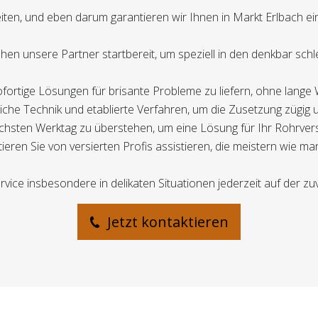
iten, und eben darum garantieren wir Ihnen in Markt Erlbach e
tehen unsere Partner startbereit, um speziell in den denkbar sc
 sofortige Lösungen für brisante Probleme zu liefern, ohne lange
tliche Technik und etablierte Verfahren, um die Zusetzung zügig u
m nächsten Werktag zu überstehen, um eine Lösung für Ihr Rohrv
eren Sie von versierten Profis assistieren, die meistern wie ma
vice insbesondere in delikaten Situationen jederzeit auf der zuv
Jetzt kontaktieren