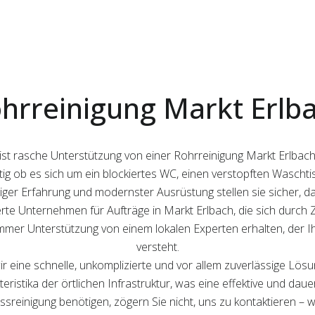
hrreinigung Markt Erlb
e ist rasche Unterstützung von einer Rohrreinigung Markt Erlb
ültig ob es sich um ein blockiertes WC, einen verstopften Wascht
riger Erfahrung und modernster Ausrüstung stellen sie sicher, da
zierte Unternehmen für Aufträge in Markt Erlbach, die sich durc
immer Unterstützung von einem lokalen Experten erhalten, der Ih
versteht.
ir eine schnelle, unkomplizierte und vor allem zuverlässige Lös
eristika der örtlichen Infrastruktur, was eine effektive und daue
ussreinigung benötigen, zögern Sie nicht, uns zu kontaktieren –