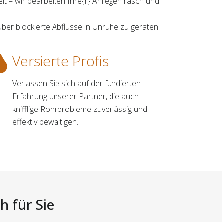
lt – wir bearbeiten Ihre{r} Anliegen rasch und
über blockierte Abflüsse in Unruhe zu geraten.
Versierte Profis
Verlassen Sie sich auf der fundierten
Erfahrung unserer Partner, die auch
knifflige Rohrprobleme zuverlässig und
effektiv bewältigen.
h für Sie