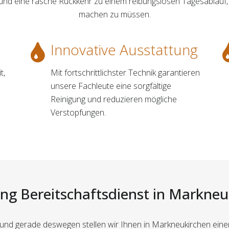
g und eine rasche Rückkehr zu einem reibungslosen Tagesablauf
machen zu müssen.
Innovative Ausstattung
t,
Mit fortschrittlichster Technik garantieren
unsere Fachleute eine sorgfältige
Reinigung und reduzieren mögliche
Verstopfungen.
ng Bereitschaftsdienst in Markneu
 und gerade deswegen stellen wir Ihnen in Markneukirchen eine