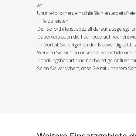
an.
Ununterbrochen, einschließlich an arbeitsfre
Hilfe zu leisten.
Der Soforthilfe ist speziell darauf ausgelegt,
Dabei vertrauen die Fachleute auf hochentwic
Ihr Vorteil: Sie entgehen der Notwendigkeit b
Wenden Sie sich an unserem Soforthilfe und n
Handlungsbedarf eine hochwertige Abflussrein
Seien Sie versichert, dass Sie mit unserem Ser
Weitere Einsatzgebiete d