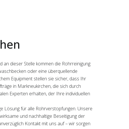
chen
nd an dieser Stelle kommen die Rohrreinigung
andwaschbecken oder eine überquellende
chem Equipment stellen sie sicher, dass Ihr
Aufträge in Markneukirchen, die sich durch
len Experten erhalten, der Ihre individuellen
ige Lösung für alle Rohrverstopfungen. Unsere
e wirksame und nachhaltige Beseitigung der
nverzüglich Kontakt mit uns auf – wir sorgen