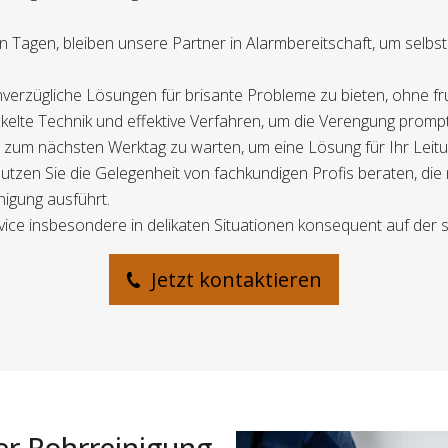
ien Tagen, bleiben unsere Partner in Alarmbereitschaft, um sel
 unverzügliche Lösungen für brisante Probleme zu bieten, ohne f
kelte Technik und effektive Verfahren, um die Verengung promp
is zum nächsten Werktag zu warten, um eine Lösung für Ihr Leit
utzen Sie die Gelegenheit von fachkundigen Profis beraten, di
igung ausführt.
vice insbesondere in delikaten Situationen konsequent auf der s
Jetzt kontaktieren
er Rohrreinigung