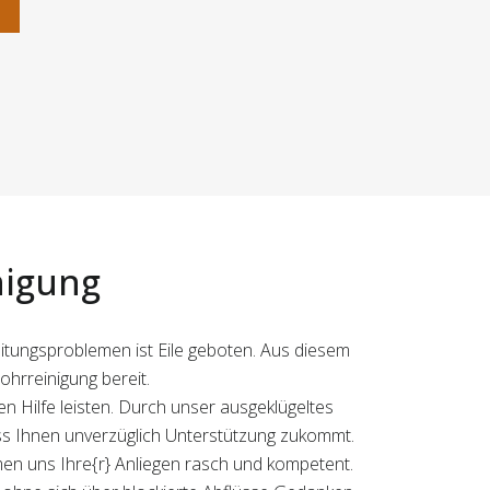
n
nigung
itungsproblemen ist Eile geboten. Aus diesem
ohrreinigung bereit.
 Hilfe leisten. Durch unser ausgeklügeltes
s Ihnen unverzüglich Unterstützung zukommt.
hmen uns Ihre{r} Anliegen rasch und kompetent.