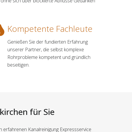
, ohne sich über blockierte Abflüsse Gedanken
Kompetente Fachleute
Genießen Sie der fundierten Erfahrung
unserer Partner, die selbst komplexe
Rohrprobleme kompetent und gründlich
beseitigen.
kirchen für Sie
n erfahrenen Kanalreinigung Expressservice