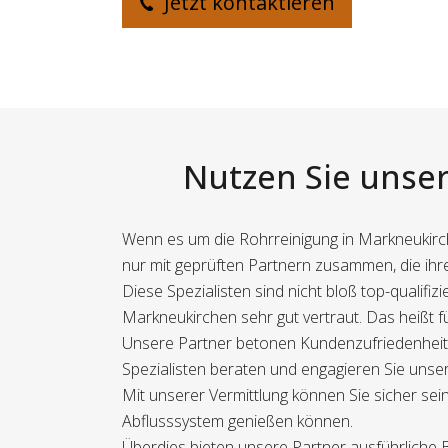
Jetzt kontaktieren
Nutzen Sie unser
Wenn es um die Rohrreinigung in Markneukirch
nur mit geprüften Partnern zusammen, die ihre
Diese Spezialisten sind nicht bloß top-qualif
Markneukirchen sehr gut vertraut. Das heißt für
Unsere Partner betonen Kundenzufriedenheit 
Spezialisten beraten und engagieren Sie unsere
Mit unserer Vermittlung können Sie sicher sein
Abflusssystem genießen können.
Überdies bieten unsere Partner ausführliche 