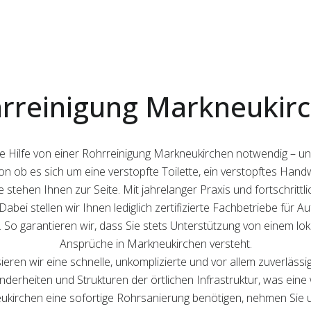
rreinigung Markneukir
le Hilfe von einer Rohrreinigung Markneukirchen notwendig – u
von ob es sich um eine verstopfte Toilette, ein verstopftes H
stehen Ihnen zur Seite. Mit jahrelanger Praxis und fortschrittli
 Dabei stellen wir Ihnen lediglich zertifizierte Fachbetriebe für 
So garantieren wir, dass Sie stets Unterstützung von einem loka
Ansprüche in Markneukirchen versteht.
eren wir eine schnelle, unkomplizierte und vor allem zuverläss
onderheiten und Strukturen der örtlichen Infrastruktur, was ein
eukirchen eine sofortige Rohrsanierung benötigen, nehmen Sie u