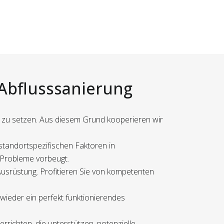
 Abflusssanierung
s zu setzen. Aus diesem Grund kooperieren wir
standortspezifischen Faktoren in
ge Probleme vorbeugt.
usrüstung. Profitieren Sie von kompetenten
 wieder ein perfekt funktionierendes
richten, die unterstützen, potenzielle