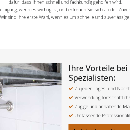
dafür, dass Ihnen schnell und fachkundig geholfen wird.
einigung, wenn es wichtig ist, und erfreuen Sie sich an der Zuver
 Wir sind Ihre erste Wahl, wenn es um schnelle und zuverlässig
Ihre Vorteile be
Spezialisten:
Zu jeder Tages- und Nachtz
Verwendung fortschrittlic
Zügige und anhaltende M
Umfassende Professionalit