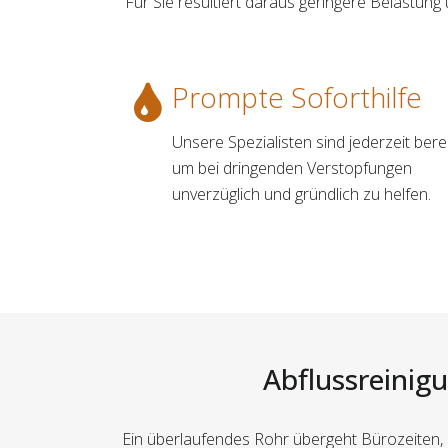
Für Sie resultiert daraus geringere Belastun
Prompte Soforthilfe
Unsere Spezialisten sind jederzeit berei
um bei dringenden Verstopfungen
unverzüglich und gründlich zu helfen.
Abflussreinigu
Ein überlaufendes Rohr übergeht Bürozeiten,