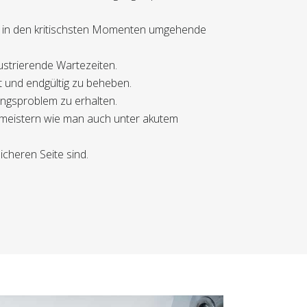
bst in den kritischsten Momenten umgehende
rustrierende Wartezeiten.
t und endgültig zu beheben.
ungsproblem zu erhalten.
e meistern wie man auch unter akutem
icheren Seite sind.