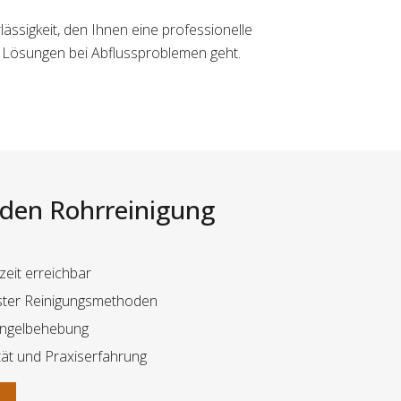
lässigkeit, den Ihnen eine professionelle
e Lösungen bei Abflussproblemen geht.
i den Rohrreinigung
eit erreichbar
hster Reinigungsmethoden
angelbehebung
ät und Praxiserfahrung