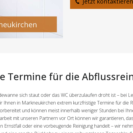
Jetzt kontaktiere
e Termine für die Abflussrei
wanne sich staut oder das WC überzulaufen droht ist – bei Le
r Ihnen in Markneukirchen extrem kurzfristige Termine für die R
rbereitet und können meist innerhalb weniger Stunden bei Ihnen
it mit unseren Partnern vor Ort können wir garantieren, das
nen Ernstfall oder eine vorbeugende Reinigung handelt – wir ne