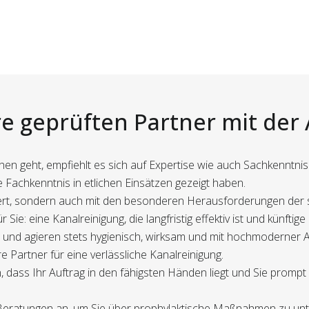
e geprüften Partner mit der
en geht, empfiehlt es sich auf Expertise wie auch Sachkenntni
 Fachkenntnis in etlichen Einsätzen gezeigt haben.
iziert, sondern auch mit den besonderen Herausforderungen der 
 Sie: eine Kanalreinigung, die langfristig effektiv ist und künfti
und agieren stets hygienisch, wirksam und mit hochmoderner A
 Partner für eine verlässliche Kanalreinigung.
, dass Ihr Auftrag in den fähigsten Händen liegt und Sie prompt
Beratungen an, um Sie über prophylaktische Maßnahmen zu unter