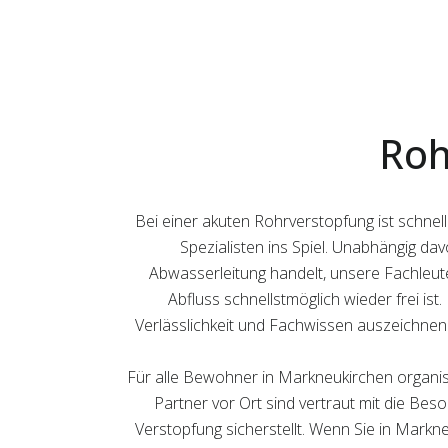
Roh
Bei einer akuten Rohrverstopfung ist schnel
Spezialisten ins Spiel. Unabhängig da
Abwasserleitung handelt, unsere Fachleute 
Abfluss schnellstmöglich wieder frei ist.
Verlässlichkeit und Fachwissen auszeichnen. 
Für alle Bewohner in Markneukirchen organisi
Partner vor Ort sind vertraut mit die Bes
Verstopfung sicherstellt. Wenn Sie in Markn