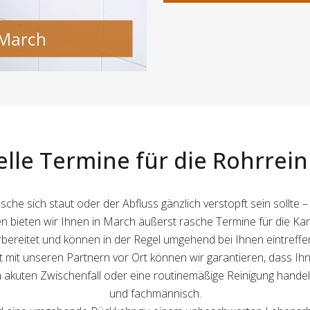
lle Termine für die Rohrrei
he sich staut oder der Abfluss gänzlich verstopft sein sollte
n bieten wir Ihnen in March äußerst rasche Termine für die Kana
bereitet und können in der Regel umgehend bei Ihnen eintreff
it unseren Partnern vor Ort können wir garantieren, dass Ihn
n akuten Zwischenfall oder eine routinemäßige Reinigung handelt 
und fachmännisch.