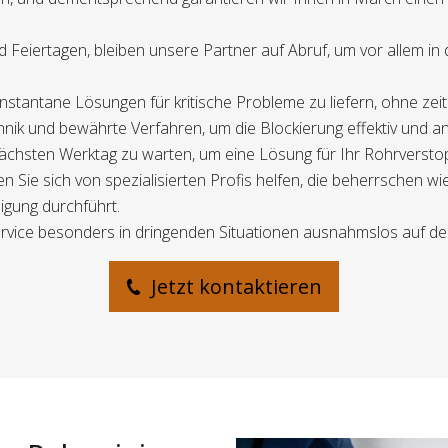
Feiertagen, bleiben unsere Partner auf Abruf, um vor allem in
 instantane Lösungen für kritische Probleme zu liefern, ohne ze
hnik und bewährte Verfahren, um die Blockierung effektiv und an
 nächsten Werktag zu warten, um eine Lösung für Ihr Rohrversto
en Sie sich von spezialisierten Profis helfen, die beherrschen
igung durchführt.
rvice besonders in dringenden Situationen ausnahmslos auf der 
Jetzt kontaktieren