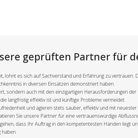
nsere geprüften Partner für d
ht, lohnt es sich auf Sachverstand und Erfahrung zu vertrauen.
chkenntnis in diversen Einsätzen demonstriert haben.
ziert, sondern auch mit den einzigartigen Herausforderungen de
 die langfristig effektiv ist und künftige Probleme vermeidet.
riedenheit und agieren stets sauber, effektiv und mit neuester
tieren Sie unsere Partner für eine vertrauenswürdige Abflussre
gehen, dass Ihr Auftrag in den kompetentesten Händen liegt und
g haben.