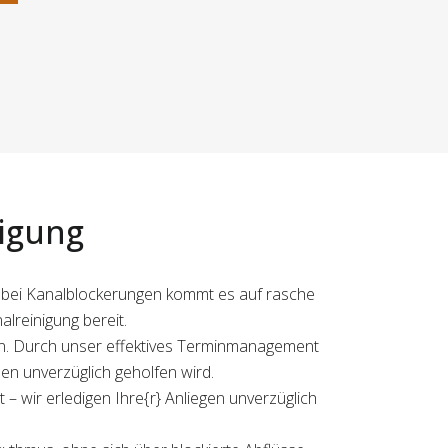
nigung
 – bei Kanalblockerungen kommt es auf rasche
lreinigung bereit.
en. Durch unser effektives Terminmanagement
en unverzüglich geholfen wird.
– wir erledigen Ihre{r} Anliegen unverzüglich