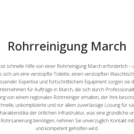
Rohrreinigung March
e ist schnelle Hilfe von einer Rohrreinigung March erforderlich 
 es sich um eine verstopfte Toilette, einen verstopften Waschtis
ssender Expertise und fortschrittlichem Equipment sorgen sie da
rte Unternehmen für Aufträge in March, die sich durch Professiona
zung von einem regionalen Rohrreiniger erhalten, der Ihre beso
chnelle, unkomplizierte und vor allem zuverlässige Lösung für s
harakteristika der örtlichen Infrastruktur, was eine gründliche 
ge Rohrsanierung benötigen, nehmen Sie unverzüglich Kontakt mit
und kompetent geholfen wird.