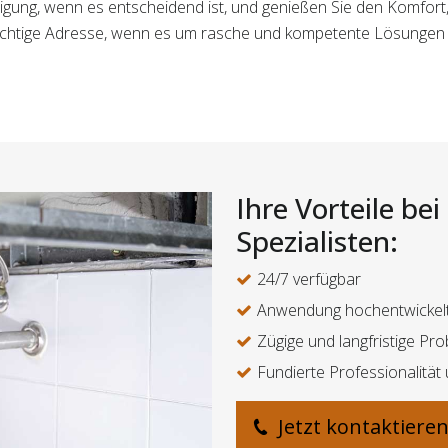
inigung, wenn es entscheidend ist, und genießen Sie den Komfor
 richtige Adresse, wenn es um rasche und kompetente Lösungen
Ihre Vorteile be
Spezialisten:
24/7 verfügbar
Anwendung hochentwickelt
Zügige und langfristige P
Fundierte Professionalität
Jetzt kontaktiere