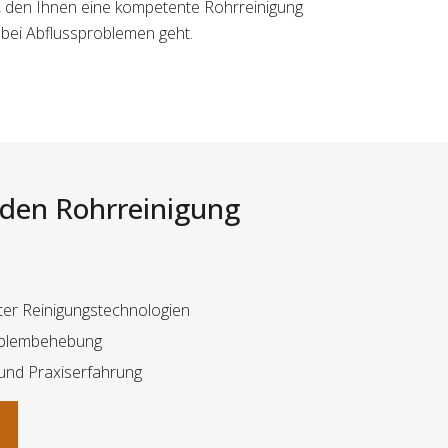
t, den Ihnen eine kompetente Rohrreinigung
 bei Abflussproblemen geht.
i den Rohrreinigung
er Reinigungstechnologien
roblembehebung
 und Praxiserfahrung
n