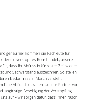
– und genau hier kommen die Fachleute für
ch oder ein verstopftes Rohr handelt, unsere
für, dass Ihr Abfluss in kürzester Zeit wieder
lität und Sachverstand auszeichnen. So stellen
nderen Bedürfnisse in March versteht.
ämtliche Abflussblockaden. Unsere Partner vor
und langfristige Beseitigung der Verstopfung
 uns auf – wir sorgen dafür, dass Ihnen rasch