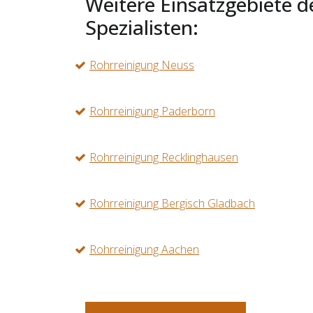
Weitere Einsatzgebiete d
Spezialisten:
Rohrreinigung Neuss
Rohrreinigung Paderborn
Rohrreinigung Recklinghausen
Rohrreinigung Bergisch Gladbach
Rohrreinigung Aachen