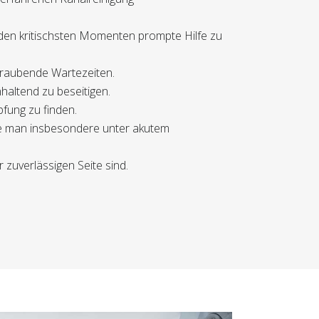
 den kritischsten Momenten prompte Hilfe zu
itraubende Wartezeiten.
haltend zu beseitigen.
pfung zu finden.
 wie man insbesondere unter akutem
zuverlässigen Seite sind.