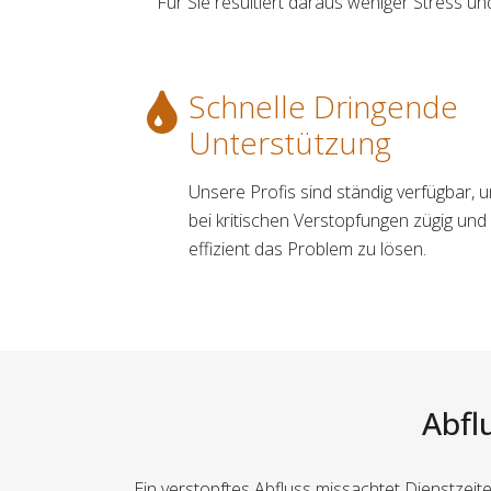
Für Sie resultiert daraus weniger Stress
Schnelle Dringende
Unterstützung
Unsere Profis sind ständig verfügbar, 
bei kritischen Verstopfungen zügig und
effizient das Problem zu lösen.
Abfl
Ein verstopftes Abfluss missachtet Dienstzei