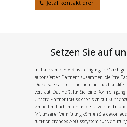
Jetzt kontaktieren
Setzen Sie auf u
Im Falle von der Abflussreinigung in March ge
autorisierten Partnern zusammen, die ihre Fa
Diese Spezialisten sind nicht nur hochqualifi
vertraut. Das heißt für Sie: eine Rohrreinigung,
Unsere Partner fokussieren sich auf Kundenzuf
versierten Fachleuten unterstützen und manda
Mit unserer Vermittlung können Sie davon aus
funktionierendes Abflusssystem zur Verfügun