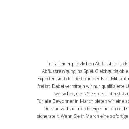
Im Fall einer plötzlichen Abflussblockad
Abflussreinigung ins Spiel. Gleichgültig ob
Experten sind der Retter in der Not. Mit umfa
frei ist. Dabei vermitteln wir nur qualifizie
wir sicher, dass Sie stets Unterstüt
Für alle Bewohner in March bieten wir eine s
Ort sind vertraut mit die Eigenheiten und C
sicherstellt. Wenn Sie in March eine soforti