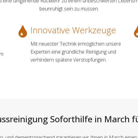
 und eine umgehende Rückkehr zu einem unbeschwerten Lebensrhy
beunruhigt sein zu müssen.
Innovative Werkzeuge
Mit neuester Technik ermöglichen unsere
Experten eine gründliche Reinigung und
um
verhindern spätere Verstopfungen.
ussreinigung Soforthilfe in March fü
ten, und dementsprechend garantieren wir Ihnen in March einen