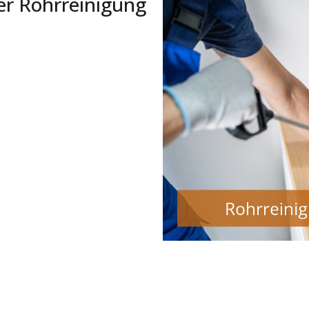
er Rohrreinigung