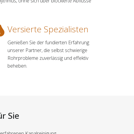
thmus, ohne sich über blockierte Abflüsse
Versierte Spezialisten
Genießen Sie der fundierten Erfahrung
unserer Partner, die selbst schwierige
Rohrprobleme zuverlässig und effektiv
beheben.
r Sie
 erfahrenen Kanalreinigung