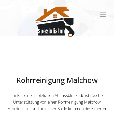
Main
Navigation
Rohrreinigung Malchow
Im Fall einer plötzlichen Abflussblockade ist rasche
Unterstützung von einer Rohrreinigung Malchow
erforderlich – und an dieser Stelle kommen die Experten