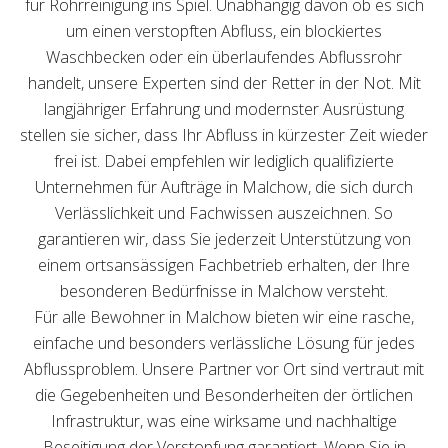
für Rohrreinigung ins Spiel. Unabhängig davon ob es sich
um einen verstopften Abfluss, ein blockiertes
Waschbecken oder ein überlaufendes Abflussrohr
handelt, unsere Experten sind der Retter in der Not. Mit
langjähriger Erfahrung und modernster Ausrüstung
stellen sie sicher, dass Ihr Abfluss in kürzester Zeit wieder
frei ist. Dabei empfehlen wir lediglich qualifizierte
Unternehmen für Aufträge in Malchow, die sich durch
Verlässlichkeit und Fachwissen auszeichnen. So
garantieren wir, dass Sie jederzeit Unterstützung von
einem ortsansässigen Fachbetrieb erhalten, der Ihre
besonderen Bedürfnisse in Malchow versteht.
Für alle Bewohner in Malchow bieten wir eine rasche,
einfache und besonders verlässliche Lösung für jedes
Abflussproblem. Unsere Partner vor Ort sind vertraut mit
die Gegebenheiten und Besonderheiten der örtlichen
Infrastruktur, was eine wirksame und nachhaltige
Beseitigung der Verstopfung garantiert. Wenn Sie in