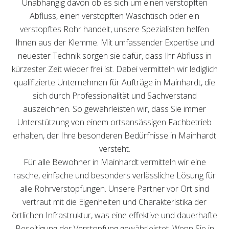
Unabhängig davon ob es sich um einen verstopften
Abfluss, einen verstopften Waschtisch oder ein
verstopftes Rohr handelt, unsere Spezialisten helfen
Ihnen aus der Klemme. Mit umfassender Expertise und
neuester Technik sorgen sie dafür, dass Ihr Abfluss in
kürzester Zeit wieder frei ist. Dabei vermitteln wir lediglich
qualifizierte Unternehmen für Aufträge in Mainhardt, die
sich durch Professionalität und Sachverstand
auszeichnen. So gewährleisten wir, dass Sie immer
Unterstützung von einem ortsansässigen Fachbetrieb
erhalten, der Ihre besonderen Bedürfnisse in Mainhardt
versteht.
Für alle Bewohner in Mainhardt vermitteln wir eine
rasche, einfache und besonders verlässliche Lösung für
alle Rohrverstopfungen. Unsere Partner vor Ort sind
vertraut mit die Eigenheiten und Charakteristika der
örtlichen Infrastruktur, was eine effektive und dauerhafte
Beseitigung der Verstopfung gewährleistet. Wenn Sie in