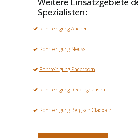
Weitere Einsatzgebiete d
Spezialisten:
Rohrreinigung Aachen
Rohrreinigung Neuss
Rohrreinigung Paderborn
Rohrreinigung Recklinghausen
Rohrreinigung Bergisch Gladbach