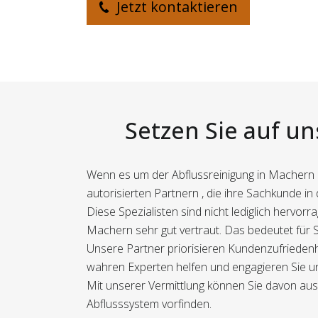
Jetzt kontaktieren
Setzen Sie auf un
Wenn es um der Abflussreinigung in Machern ha
autorisierten Partnern , die ihre Sachkunde i
Diese Spezialisten sind nicht lediglich hervo
Machern sehr gut vertraut. Das bedeutet für S
Unsere Partner priorisieren Kundenzufriedenh
wahren Experten helfen und engagieren Sie un
Mit unserer Vermittlung können Sie davon aus
Abflusssystem vorfinden.