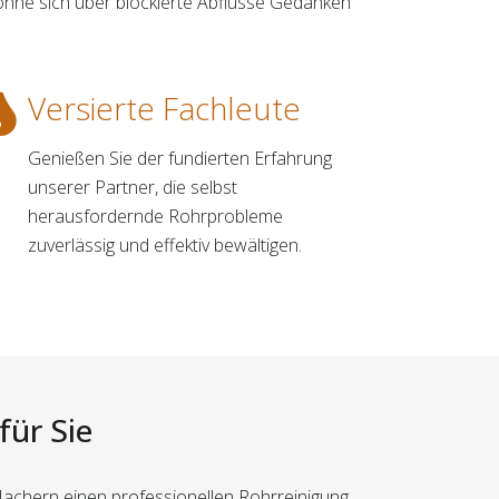
ohne sich über blockierte Abflüsse Gedanken
Versierte Fachleute
Genießen Sie der fundierten Erfahrung
unserer Partner, die selbst
herausfordernde Rohrprobleme
zuverlässig und effektiv bewältigen.
für Sie
Machern einen professionellen Rohrreinigung