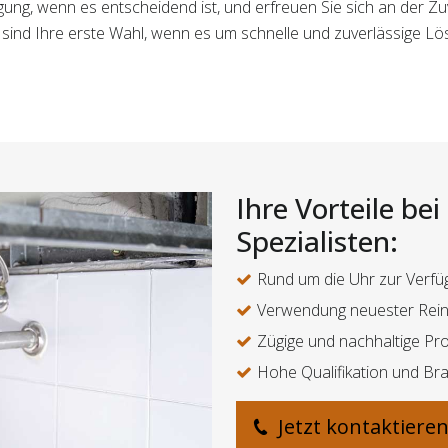
gung, wenn es entscheidend ist, und erfreuen Sie sich an der Z
 sind Ihre erste Wahl, wenn es um schnelle und zuverlässige L
Ihre Vorteile be
Spezialisten:
Rund um die Uhr zur Verfü
Verwendung neuester Rei
Zügige und nachhaltige Pr
Hohe Qualifikation und Br
Jetzt kontaktiere