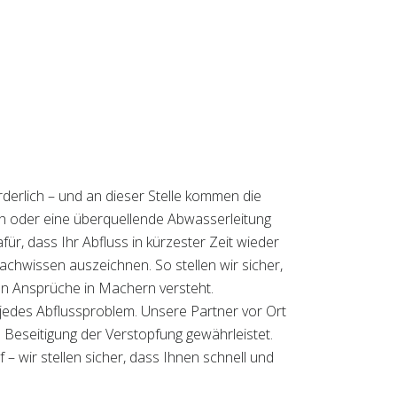
rderlich – und an dieser Stelle kommen die
sch oder eine überquellende Abwasserleitung
ür, dass Ihr Abfluss in kürzester Zeit wieder
 Fachwissen auszeichnen. So stellen wir sicher,
len Ansprüche in Machern versteht.
 jedes Abflussproblem. Unsere Partner vor Ort
e Beseitigung der Verstopfung gewährleistet.
 wir stellen sicher, dass Ihnen schnell und