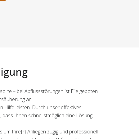
nigung
llte – bei Abflussstörungen ist Eile geboten.
hrsäuberung an.
Hilfe leisten. Durch unser effektives
 dass Ihnen schnellstmöglich eine Lösung
 um Ihre{r} Anliegen zügig und professionell.