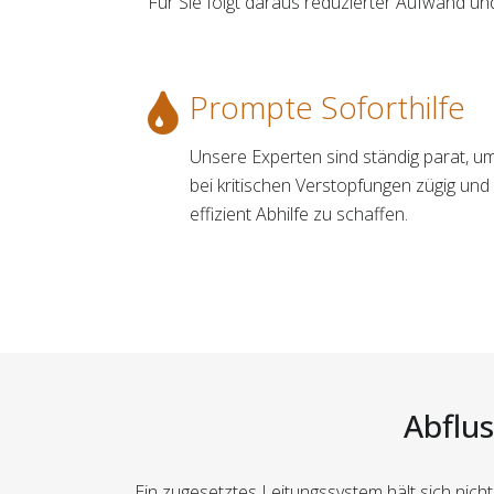
Für Sie folgt daraus reduzierter Aufwand u
Prompte Soforthilfe
Unsere Experten sind ständig parat, u
bei kritischen Verstopfungen zügig und
effizient Abhilfe zu schaffen.
Abflus
Ein zugesetztes Leitungssystem hält sich nic