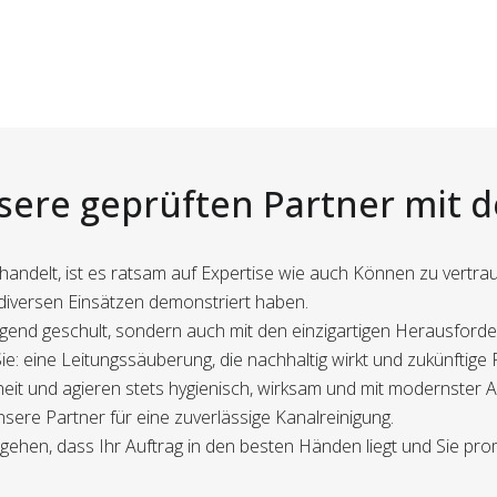
sere geprüften Partner mit 
ndelt, ist es ratsam auf Expertise wie auch Können zu vertraue
n diversen Einsätzen demonstriert haben.
rragend geschult, sondern auch mit den einzigartigen Herausford
ie: eine Leitungssäuberung, die nachhaltig wirkt und zukünftige
eit und agieren stets hygienisch, wirksam und mit modernster 
sere Partner für eine zuverlässige Kanalreinigung.
gehen, dass Ihr Auftrag in den besten Händen liegt und Sie pro