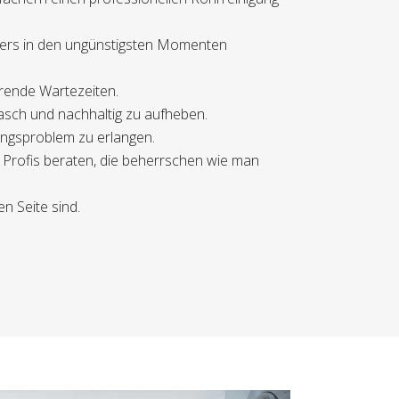
ders in den ungünstigsten Momenten
ierende Wartezeiten.
asch und nachhaltig zu aufheben.
tungsproblem zu erlangen.
 Profis beraten, die beherrschen wie man
en Seite sind.