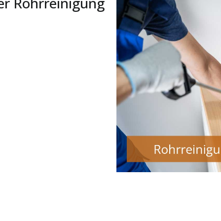
er Rohrreinigung