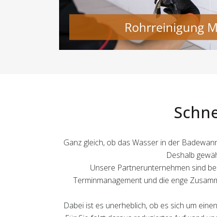
Schne
Ganz gleich, ob das Wasser in der Badewanne 
Deshalb gewähr
Unsere Partnerunternehmen sind beste
Terminmanagement und die enge Zusammena
Dabei ist es unerheblich, ob es sich um eine