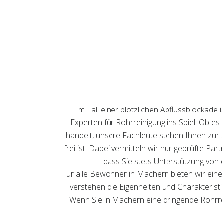
Im Fall einer plötzlichen Abflussblockade
Experten für Rohrreinigung ins Spiel. Ob e
handelt, unsere Fachleute stehen Ihnen zur S
frei ist. Dabei vermitteln wir nur geprüfte Pa
dass Sie stets Unterstützung von 
Für alle Bewohner in Machern bieten wir eine
verstehen die Eigenheiten und Charakteristi
Wenn Sie in Machern eine dringende Rohrrei