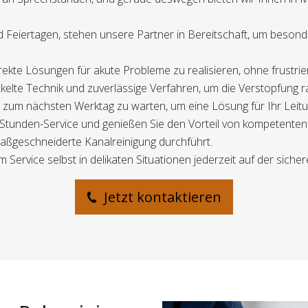
 Feiertagen, stehen unsere Partner in Bereitschaft, um beson
 direkte Lösungen für akute Probleme zu realisieren, ohne frustr
kelte Technik und zuverlässige Verfahren, um die Verstopfung r
is zum nächsten Werktag zu warten, um eine Lösung für Ihr Lei
-Stunden-Service und genießen Sie den Vorteil von kompetenten
ßgeschneiderte Kanalreinigung durchführt.
 Service selbst in delikaten Situationen jederzeit auf der sicher
Jetzt kontaktieren