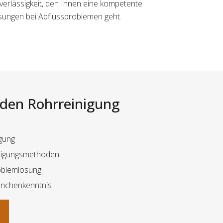
uverlässigkeit, den Ihnen eine kompetente
ösungen bei Abflussproblemen geht.
i den Rohrreinigung
gung
nigungsmethoden
oblemlösung
anchenkenntnis
n