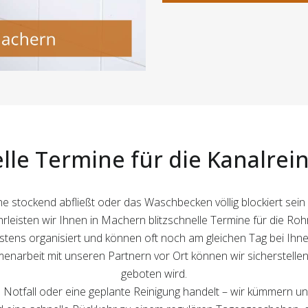
lle Termine für die Kanalrei
stockend abfließt oder das Waschbecken völlig blockiert sein so
leisten wir Ihnen in Machern blitzschnelle Termine für die Ro
ns organisiert und können oft noch am gleichen Tag bei Ihnen 
rbeit mit unseren Partnern vor Ort können wir sicherstellen,
geboten wird.
n Notfall oder eine geplante Reinigung handelt – wir kümmern uns