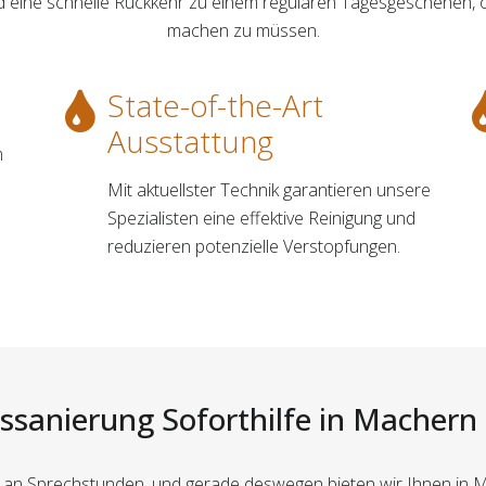
nd eine schnelle Rückkehr zu einem regulären Tagesgeschehen, 
machen zu müssen.
State-of-the-Art
Ausstattung
m
Mit aktuellster Technik garantieren unsere
Spezialisten eine effektive Reinigung und
reduzieren potenzielle Verstopfungen.
ssanierung Soforthilfe in Machern 
ht an Sprechstunden, und gerade deswegen bieten wir Ihnen in 