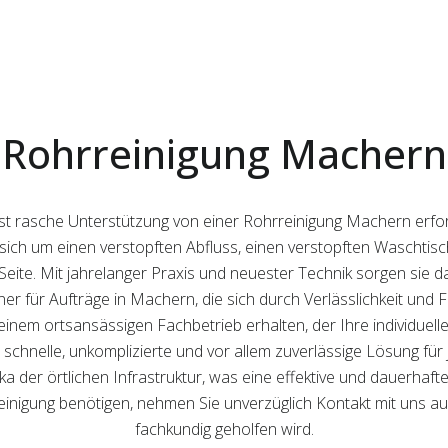
Rohrreinigung Machern
 ist rasche Unterstützung von einer Rohrreinigung Machern erfo
s sich um einen verstopften Abfluss, einen verstopften Waschti
eite. Mit jahrelanger Praxis und neuester Technik sorgen sie daf
rtner für Aufträge in Machern, die sich durch Verlässlichkeit und
einem ortsansässigen Fachbetrieb erhalten, der Ihre individuel
 schnelle, unkomplizierte und vor allem zuverlässige Lösung für
ka der örtlichen Infrastruktur, was eine effektive und dauerhaft
nigung benötigen, nehmen Sie unverzüglich Kontakt mit uns auf –
fachkundig geholfen wird.