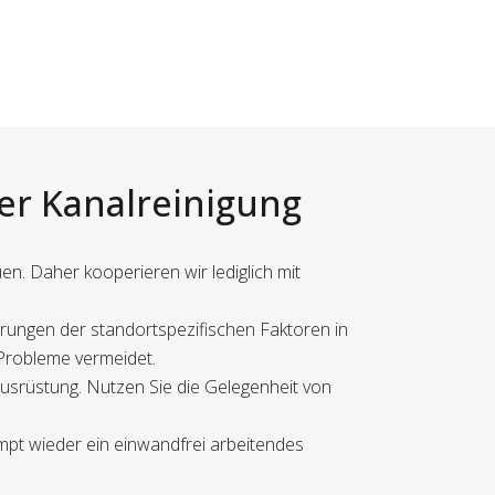
der Kanalreinigung
n. Daher kooperieren wir lediglich mit
erungen der standortspezifischen Faktoren in
 Probleme vermeidet.
Ausrüstung. Nutzen Sie die Gelegenheit von
mpt wieder ein einwandfrei arbeitendes