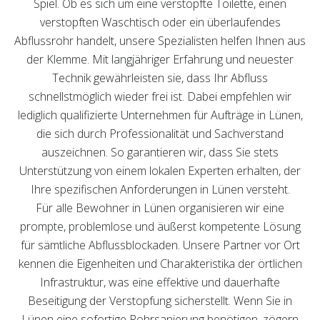
Spiel. Ob es sich um eine verstopfte Toilette, einen
verstopften Waschtisch oder ein überlaufendes
Abflussrohr handelt, unsere Spezialisten helfen Ihnen aus
der Klemme. Mit langjähriger Erfahrung und neuester
Technik gewährleisten sie, dass Ihr Abfluss
schnellstmöglich wieder frei ist. Dabei empfehlen wir
lediglich qualifizierte Unternehmen für Aufträge in Lünen,
die sich durch Professionalität und Sachverstand
auszeichnen. So garantieren wir, dass Sie stets
Unterstützung von einem lokalen Experten erhalten, der
Ihre spezifischen Anforderungen in Lünen versteht.
Für alle Bewohner in Lünen organisieren wir eine
prompte, problemlose und äußerst kompetente Lösung
für sämtliche Abflussblockaden. Unsere Partner vor Ort
kennen die Eigenheiten und Charakteristika der örtlichen
Infrastruktur, was eine effektive und dauerhafte
Beseitigung der Verstopfung sicherstellt. Wenn Sie in
Lünen eine sofortige Rohrsanierung benötigen, zögern