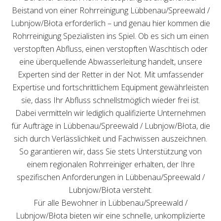
Beistand von einer Rohrreinigung Lübbenau/Spreewald /
Lubnjow/Błota erforderlich – und genau hier kommen die
Rohrreinigung Spezialisten ins Spiel. Ob es sich um einen
verstopften Abfluss, einen verstopften Waschtisch oder
eine überquellende Abwasserleitung handelt, unsere
Experten sind der Retter in der Not. Mit umfassender
Expertise und fortschrittlichem Equipment gewährleisten
sie, dass Ihr Abfluss schnellstmöglich wieder frei ist.
Dabei vermitteln wir lediglich qualifizierte Unternehmen
für Aufträge in Lübbenau/Spreewald / Lubnjow/Błota, die
sich durch Verlässlichkeit und Fachwissen auszeichnen.
So garantieren wir, dass Sie stets Unterstützung von
einem regionalen Rohrreiniger erhalten, der Ihre
spezifischen Anforderungen in Lübbenau/Spreewald /
Lubnjow/Błota versteht.
Für alle Bewohner in Lübbenau/Spreewald /
Lubnjow/Błota bieten wir eine schnelle, unkomplizierte