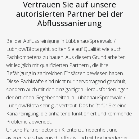
Vertrauen Sie auf unsere
autorisierten Partner bei der
Abflusssanierung
Bei der Abflussreinigung in Lübbenau/Spreewald /
Lubnjow/Błota geht, sollten Sie auf Qualität wie auch
Fachkompetenz zu bauen. Aus diesem Grund arbeiten
wir lediglich mit qualifizierten Partnern , die ihre
Befähigung in zahlreichen Einsätzen bewiesen haben.
Diese Fachkräfte sind nicht nur hervorragend geschult,
sondern auch mit den einzigartigen Herausforderungen
der örtlichen Gegebenheiten in Lübbenau/Spreewald /
Lubnjow/Błota sehr gut vertraut. Das heißt für Sie: eine
Kanalreinigung, die anhaltend funktioniert und kommende
Probleme abwendet.
Unsere Partner betonen Klientenzufriedenheit und
agieren stets hygienisch, effektiv und mit hochmoderner