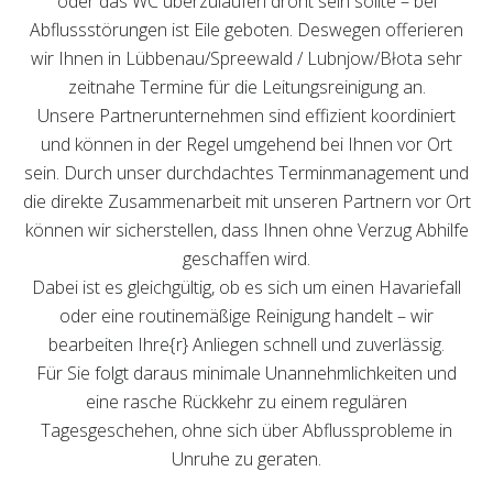
oder das WC überzulaufen droht sein sollte – bei
Abflussstörungen ist Eile geboten. Deswegen offerieren
wir Ihnen in Lübbenau/Spreewald / Lubnjow/Błota sehr
zeitnahe Termine für die Leitungsreinigung an.
Unsere Partnerunternehmen sind effizient koordiniert
und können in der Regel umgehend bei Ihnen vor Ort
sein. Durch unser durchdachtes Terminmanagement und
die direkte Zusammenarbeit mit unseren Partnern vor Ort
können wir sicherstellen, dass Ihnen ohne Verzug Abhilfe
geschaffen wird.
Dabei ist es gleichgültig, ob es sich um einen Havariefall
oder eine routinemäßige Reinigung handelt – wir
bearbeiten Ihre{r} Anliegen schnell und zuverlässig.
Für Sie folgt daraus minimale Unannehmlichkeiten und
eine rasche Rückkehr zu einem regulären
Tagesgeschehen, ohne sich über Abflussprobleme in
Unruhe zu geraten.