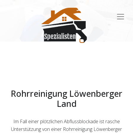
Main
Navigation
Rohrreinigung Löwenberger
Land
Im Fall einer plötzlichen Abflussblockade ist rasche
Unterstützung von einer Rohrreinigung Löwenberger