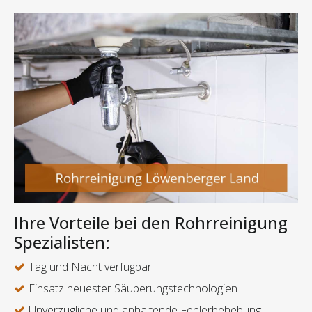
Ihre Vorteile bei den Rohrreinigung
Spezialisten:
Tag und Nacht verfügbar
Einsatz neuester Säuberungstechnologien
Unverzügliche und anhaltende Fehlerbehebung