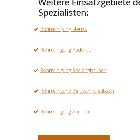
Weitere Einsatzgebiete d
Spezialisten:
Rohrreinigung Neuss
Rohrreinigung Paderborn
Rohrreinigung Recklinghausen
Rohrreinigung Bergisch Gladbach
Rohrreinigung Aachen