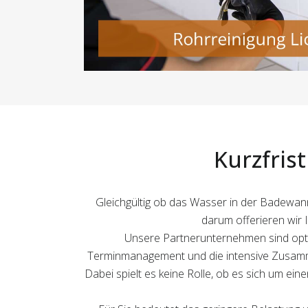
Kurzfris
Gleichgültig ob das Wasser in der Badewanne
darum offerieren wir 
Unsere Partnerunternehmen sind optim
Terminmanagement und die intensive Zusammena
Dabei spielt es keine Rolle, ob es sich um ei