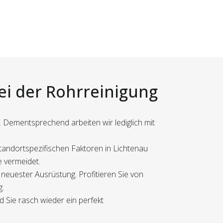
bei der Rohrreinigung
. Dementsprechend arbeiten wir lediglich mit
standortspezifischen Faktoren in Lichtenau
me vermeidet.
 neuester Ausrüstung. Profitieren Sie von
g.
 Sie rasch wieder ein perfekt