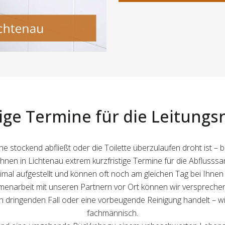
tige Termine für die Leitungs
 stockend abfließt oder die Toilette überzulaufen droht ist – 
Ihnen in Lichtenau extrem kurzfristige Termine für die Abflusssa
al aufgestellt und können oft noch am gleichen Tag bei Ihnen
rbeit mit unseren Partnern vor Ort können wir versprechen, da
nen dringenden Fall oder eine vorbeugende Reinigung handelt – wi
fachmännisch.