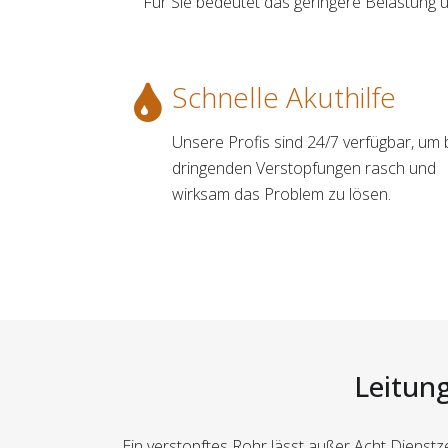
Für Sie bedeutet das geringere Belastung
Schnelle Akuthilfe
Unsere Profis sind 24/7 verfügbar, um 
dringenden Verstopfungen rasch und
wirksam das Problem zu lösen.
Leitung
Ein verstopftes Rohr lässt außer Acht Diens