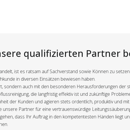
sere qualifizierten Partner 
handelt, ist es ratsam auf Sachverstand sowie Können zu setzen
achkunde in diversen Einsätzen bewiesen haben.
ziert, sondern auch mit den besonderen Herausforderungen der 
bflussreinigung, die langfristig effektiv ist und zukünftige Proble
heit der Kunden und agieren stets ordentlich, produktiv und mit
 unsere Partner für eine vertrauenswürdige Leitungssäuberun
gehen, dass Ihr Auftrag in den kompetentesten Händen liegt und
nen.