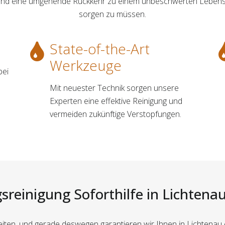
 und eine umgehende Rückkehr zu einem unbeschwerten Lebens
sorgen zu müssen.
State-of-the-Art
Werkzeuge
bei
Mit neuester Technik sorgen unsere
Experten eine effektive Reinigung und
vermeiden zukünftige Verstopfungen.
sreinigung Soforthilfe in Lichtenau
tzeiten, und gerade deswegen garantieren wir Ihnen in Lichten