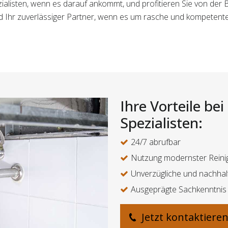
zialisten, wenn es darauf ankommt, und profitieren Sie von der 
ind Ihr zuverlässiger Partner, wenn es um rasche und kompeten
Ihre Vorteile be
Spezialisten:
24/7 abrufbar
Nutzung modernster Reini
Unverzügliche und nachhal
Ausgeprägte Sachkenntnis
Jetzt kontaktiere