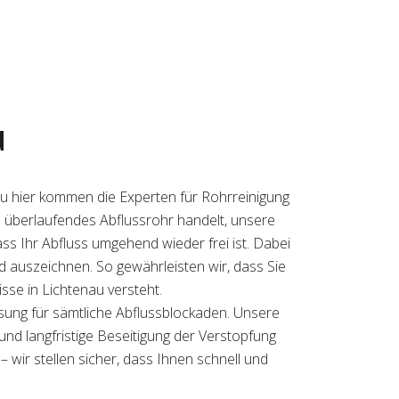
u
nau hier kommen die Experten für Rohrreinigung
n überlaufendes Abflussrohr handelt, unsere
ass Ihr Abfluss umgehend wieder frei ist. Dabei
nd auszeichnen. So gewährleisten wir, dass Sie
se in Lichtenau versteht.
ösung für sämtliche Abflussblockaden. Unsere
und langfristige Beseitigung der Verstopfung
 wir stellen sicher, dass Ihnen schnell und