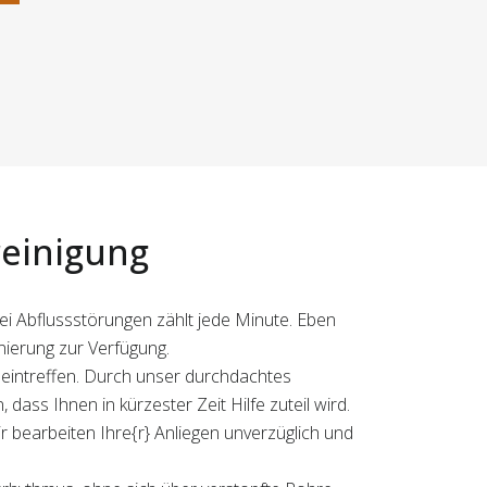
reinigung
bei Abflussstörungen zählt jede Minute. Eben
nierung zur Verfügung.
 eintreffen. Durch unser durchdachtes
ss Ihnen in kürzester Zeit Hilfe zuteil wird.
r bearbeiten Ihre{r} Anliegen unverzüglich und