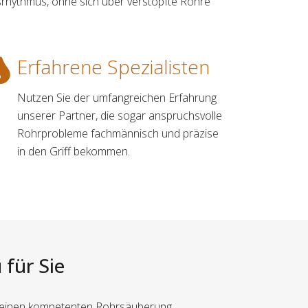
rhythmus, ohne sich über verstopfte Rohre
Erfahrene Spezialisten
Nutzen Sie der umfangreichen Erfahrung
unserer Partner, die sogar anspruchsvolle
Rohrprobleme fachmännisch und präzise
in den Griff bekommen.
 für Sie
au einen kompetenten Rohrsäuberung