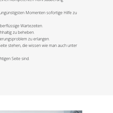
 ungünstigsten Momenten sofortige Hilfe zu
überflüssige Wartezeiten.
hhaltig zu beheben.
sserungsproblem zu erlangen.
Seite stehen, die wissen wie man auch unter
tigen Seite sind.