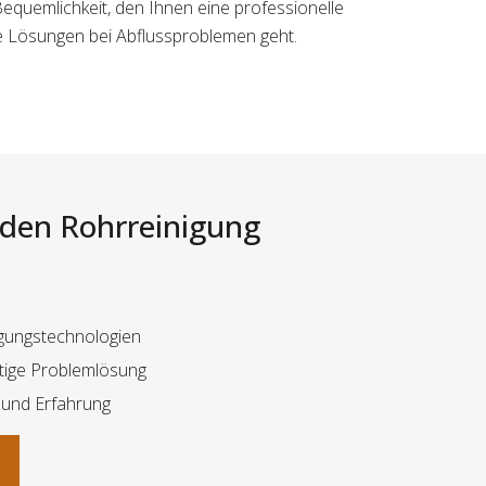
Bequemlichkeit, den Ihnen eine professionelle
te Lösungen bei Abflussproblemen geht.
i den Rohrreinigung
gungstechnologien
tige Problemlösung
 und Erfahrung
n