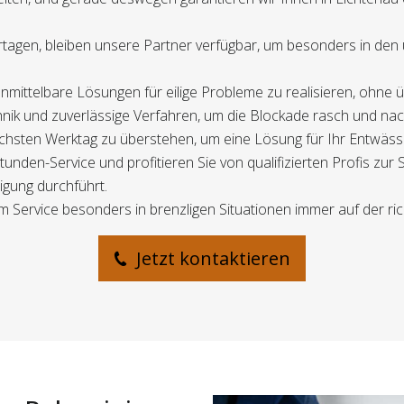
rtagen, bleiben unsere Partner verfügbar, um besonders in den
, unmittelbare Lösungen für eilige Probleme zu realisieren, ohne 
nik und zuverlässige Verfahren, um die Blockade rasch und nac
m nächsten Werktag zu überstehen, um eine Lösung für Ihr Entwä
den-Service und profitieren Sie von qualifizierten Profis zur 
igung durchführt.
m Service besonders in brenzligen Situationen immer auf der rich
Jetzt kontaktieren