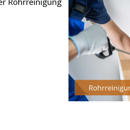
er Rohrreinigung