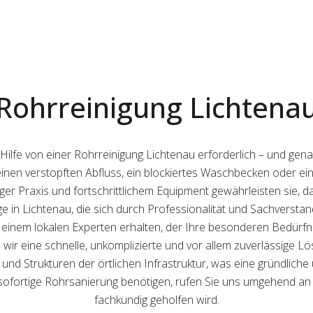
Rohrreinigung Lichtena
 Hilfe von einer Rohrreinigung Lichtenau erforderlich – und ge
einen verstopften Abfluss, ein blockiertes Waschbecken oder ei
ger Praxis und fortschrittlichem Equipment gewährleisten sie, d
äge in Lichtenau, die sich durch Professionalität und Sachversta
einem lokalen Experten erhalten, der Ihre besonderen Bedürfnis
 wir eine schnelle, unkomplizierte und vor allem zuverlässige L
nd Strukturen der örtlichen Infrastruktur, was eine gründliche 
sofortige Rohrsanierung benötigen, rufen Sie uns umgehend an –
fachkundig geholfen wird.