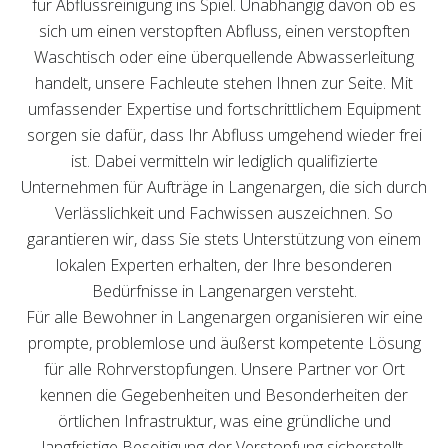
für Abflussreinigung ins Spiel. Unabhängig davon ob es
sich um einen verstopften Abfluss, einen verstopften
Waschtisch oder eine überquellende Abwasserleitung
handelt, unsere Fachleute stehen Ihnen zur Seite. Mit
umfassender Expertise und fortschrittlichem Equipment
sorgen sie dafür, dass Ihr Abfluss umgehend wieder frei
ist. Dabei vermitteln wir lediglich qualifizierte
Unternehmen für Aufträge in Langenargen, die sich durch
Verlässlichkeit und Fachwissen auszeichnen. So
garantieren wir, dass Sie stets Unterstützung von einem
lokalen Experten erhalten, der Ihre besonderen
Bedürfnisse in Langenargen versteht.
Für alle Bewohner in Langenargen organisieren wir eine
prompte, problemlose und äußerst kompetente Lösung
für alle Rohrverstopfungen. Unsere Partner vor Ort
kennen die Gegebenheiten und Besonderheiten der
örtlichen Infrastruktur, was eine gründliche und
langfristige Beseitigung der Verstopfung sicherstellt.