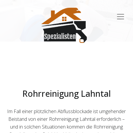
Main
Navigation
Rohrreinigung Lahntal
Im Fall einer plötzlichen Abflussblockade ist umgehender
Beistand von einer Rohrreinigung Lahntal erforderlich –
und in solchen Situationen kommen die Rohrreinigung