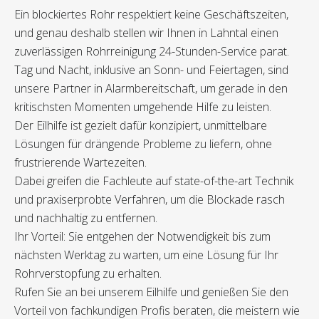
Ein blockiertes Rohr respektiert keine Geschäftszeiten,
und genau deshalb stellen wir Ihnen in Lahntal einen
zuverlässigen Rohrreinigung 24-Stunden-Service parat.
Tag und Nacht, inklusive an Sonn- und Feiertagen, sind
unsere Partner in Alarmbereitschaft, um gerade in den
kritischsten Momenten umgehende Hilfe zu leisten.
Der Eilhilfe ist gezielt dafür konzipiert, unmittelbare
Lösungen für drängende Probleme zu liefern, ohne
frustrierende Wartezeiten.
Dabei greifen die Fachleute auf state-of-the-art Technik
und praxiserprobte Verfahren, um die Blockade rasch
und nachhaltig zu entfernen.
Ihr Vorteil: Sie entgehen der Notwendigkeit bis zum
nächsten Werktag zu warten, um eine Lösung für Ihr
Rohrverstopfung zu erhalten.
Rufen Sie an bei unserem Eilhilfe und genießen Sie den
Vorteil von fachkundigen Profis beraten, die meistern wie