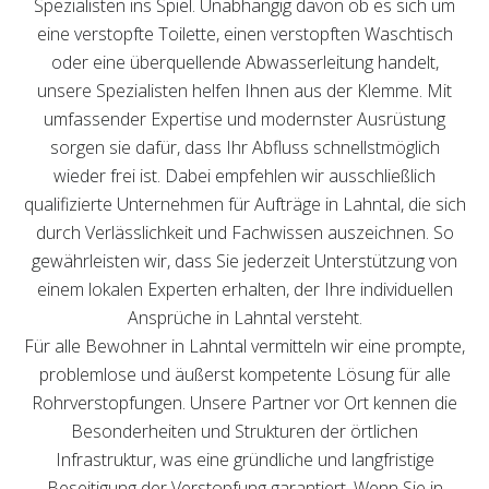
Spezialisten ins Spiel. Unabhängig davon ob es sich um
eine verstopfte Toilette, einen verstopften Waschtisch
oder eine überquellende Abwasserleitung handelt,
unsere Spezialisten helfen Ihnen aus der Klemme. Mit
umfassender Expertise und modernster Ausrüstung
sorgen sie dafür, dass Ihr Abfluss schnellstmöglich
wieder frei ist. Dabei empfehlen wir ausschließlich
qualifizierte Unternehmen für Aufträge in Lahntal, die sich
durch Verlässlichkeit und Fachwissen auszeichnen. So
gewährleisten wir, dass Sie jederzeit Unterstützung von
einem lokalen Experten erhalten, der Ihre individuellen
Ansprüche in Lahntal versteht.
Für alle Bewohner in Lahntal vermitteln wir eine prompte,
problemlose und äußerst kompetente Lösung für alle
Rohrverstopfungen. Unsere Partner vor Ort kennen die
Besonderheiten und Strukturen der örtlichen
Infrastruktur, was eine gründliche und langfristige
Beseitigung der Verstopfung garantiert. Wenn Sie in