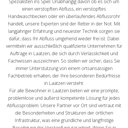
Spezialisten ins Spiel. Unabhängig davon ob es sich um
einen verstopften Abfluss, ein verstopftes
Handwaschbecken oder ein überlaufendes Abflussrohr
handelt, unsere Experten sind der Retter in der Not. Mit
langjähriger Erfahrung und neuester Technik sorgen sie
dafür, dass Ihr Abfluss umgehend wieder frei ist. Dabei
vermitteln wir ausschließlich qualifizierte Unternehmen für
Aufträge in Laatzen, die sich durch Verlässlichkeit und
Fachwissen auszeichnen. So stellen wir sicher, dass Sie
immer Unterstützung von einem ortsansässigen
Fachbetrieb erhalten, der Ihre besonderen Bedürfnisse
in Laatzen versteht.
Für alle Bewohner in Laatzen bieten wir eine prompte,
problemlose und äußerst kompetente Lösung für jedes
Abflussproblem. Unsere Partner vor Ort sind vertraut mit
die Besonderheiten und Strukturen der örtlichen
Infrastruktur, was eine gründliche und langfristige
Beseitigung der Verstopfung garantiert. Wenn Sie in