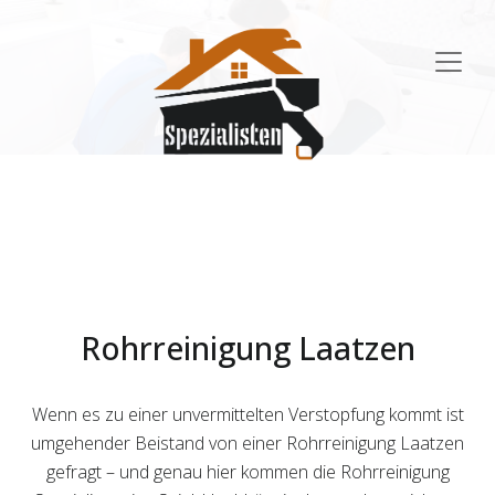
Main
Navigation
Rohrreinigung Laatzen
Wenn es zu einer unvermittelten Verstopfung kommt ist
umgehender Beistand von einer Rohrreinigung Laatzen
gefragt – und genau hier kommen die Rohrreinigung