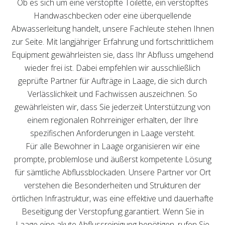
Ob es sich um eine verstopfte Toilette, ein verstopftes
Handwaschbecken oder eine überquellende
Abwasserleitung handelt, unsere Fachleute stehen Ihnen
zur Seite. Mit langjähriger Erfahrung und fortschrittlichem
Equipment gewährleisten sie, dass Ihr Abfluss umgehend
wieder frei ist. Dabei empfehlen wir ausschließlich
geprüfte Partner für Aufträge in Laage, die sich durch
Verlässlichkeit und Fachwissen auszeichnen. So
gewährleisten wir, dass Sie jederzeit Unterstützung von
einem regionalen Rohrreiniger erhalten, der Ihre
spezifischen Anforderungen in Laage versteht.
Für alle Bewohner in Laage organisieren wir eine
prompte, problemlose und äußerst kompetente Lösung
für sämtliche Abflussblockaden. Unsere Partner vor Ort
verstehen die Besonderheiten und Strukturen der
örtlichen Infrastruktur, was eine effektive und dauerhafte
Beseitigung der Verstopfung garantiert. Wenn Sie in
Laage eine akute Abflussreinigung benötigen, rufen Sie