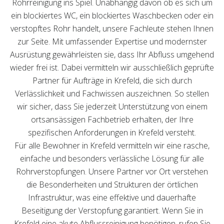
Rohrreinigung ins Spiel. Unabhängig davon ob es sich um
ein blockiertes WC, ein blockiertes Waschbecken oder ein
verstopftes Rohr handelt, unsere Fachleute stehen Ihnen
zur Seite. Mit umfassender Expertise und modernster
Ausrüstung gewährleisten sie, dass Ihr Abfluss umgehend
wieder frei ist. Dabei vermitteln wir ausschließlich geprüfte
Partner für Aufträge in Krefeld, die sich durch
Verlässlichkeit und Fachwissen auszeichnen. So stellen
wir sicher, dass Sie jederzeit Unterstützung von einem
ortsansässigen Fachbetrieb erhalten, der Ihre
spezifischen Anforderungen in Krefeld versteht.
Für alle Bewohner in Krefeld vermitteln wir eine rasche,
einfache und besonders verlässliche Lösung für alle
Rohrverstopfungen. Unsere Partner vor Ort verstehen
die Besonderheiten und Strukturen der örtlichen
Infrastruktur, was eine effektive und dauerhafte
Beseitigung der Verstopfung garantiert. Wenn Sie in
Krefeld eine akute Abflussreinigung benötigen, rufen Sie