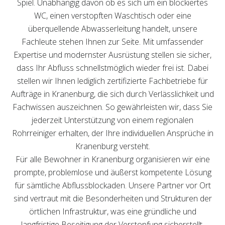
Spiel. Unabhängig davon ob es sich um ein blockiertes
WC, einen verstopften Waschtisch oder eine
überquellende Abwasserleitung handelt, unsere
Fachleute stehen Ihnen zur Seite. Mit umfassender
Expertise und modernster Ausrüstung stellen sie sicher,
dass Ihr Abfluss schnellstmöglich wieder frei ist. Dabei
stellen wir Ihnen lediglich zertifizierte Fachbetriebe für
Aufträge in Kranenburg, die sich durch Verlässlichkeit und
Fachwissen auszeichnen. So gewährleisten wir, dass Sie
jederzeit Unterstützung von einem regionalen
Rohrreiniger erhalten, der Ihre individuellen Ansprüche in
Kranenburg versteht.
Für alle Bewohner in Kranenburg organisieren wir eine
prompte, problemlose und äußerst kompetente Lösung
für sämtliche Abflussblockaden. Unsere Partner vor Ort
sind vertraut mit die Besonderheiten und Strukturen der
örtlichen Infrastruktur, was eine gründliche und
langfristige Beseitigung der Verstopfung sicherstellt.