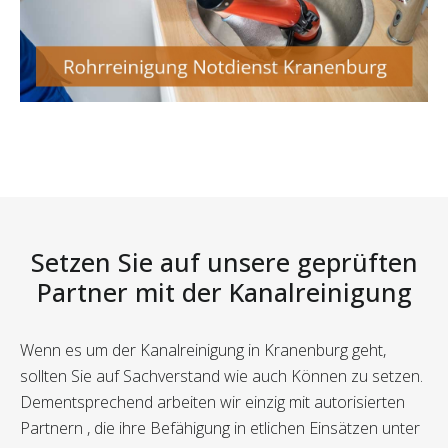
Setzen Sie auf unsere geprüften
Partner mit der Kanalreinigung
Wenn es um der Kanalreinigung in Kranenburg geht,
sollten Sie auf Sachverstand wie auch Können zu setzen.
Dementsprechend arbeiten wir einzig mit autorisierten
Partnern , die ihre Befähigung in etlichen Einsätzen unter