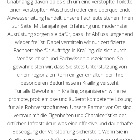
Unabhängig davon ob es sich um eine verstopfte Toilette,
einen verstopften Waschtisch oder eine überquellende
Abwasserleitung handelt, unsere Fachleute stehen Ihnen
zur Seite. Mit langjähriger Erfahrung und modernster
Ausrüstung sorgen sie dafür, dass Ihr Abfluss umgehend
wieder frei ist. Dabei vermitteln wir nur zertifizierte
Fachbetriebe für Aufträge in Krailling, die sich durch
Verlässlichkeit und Fachwissen auszeichnen. So
gewährleisten wir, dass Sie stets Unterstützung von
einem regionalen Rohrreiniger erhalten, der Ihre
besonderen Bedürfnisse in Krailling versteht.
Für alle Bewohner in Krailling organisieren wir eine
prompte, problemlose und äußerst kompetente Lösung
für alle Rohrverstopfungen. Unsere Partner vor Ort sind
vertraut mit die Eigenheiten und Charakteristika der
örtlichen Infrastruktur, was eine effektive und dauerhafte
Beseitigung der Verstopfung sicherstellt. Wenn Sie in
Krailling eine akute Abflussreinigung benötigen, rufen Sie