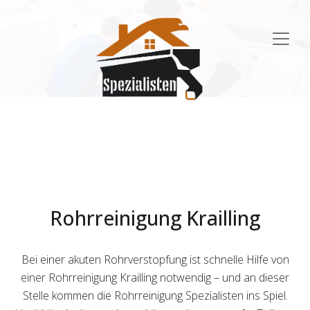
Main
Navigation
Rohrreinigung Krailling
Bei einer akuten Rohrverstopfung ist schnelle Hilfe von
einer Rohrreinigung Krailling notwendig – und an dieser
Stelle kommen die Rohrreinigung Spezialisten ins Spiel.