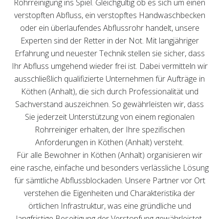
Rohrreinigung ins Spiel. Gleichgültig ob es sich um einen
verstopften Abfluss, ein verstopftes Handwaschbecken
oder ein überlaufendes Abflussrohr handelt, unsere
Experten sind der Retter in der Not. Mit langjähriger
Erfahrung und neuester Technik stellen sie sicher, dass
Ihr Abfluss umgehend wieder frei ist. Dabei vermitteln wir
ausschließlich qualifizierte Unternehmen für Aufträge in
Köthen (Anhalt), die sich durch Professionalität und
Sachverstand auszeichnen. So gewährleisten wir, dass
Sie jederzeit Unterstützung von einem regionalen
Rohrreiniger erhalten, der Ihre spezifischen
Anforderungen in Köthen (Anhalt) versteht.
Für alle Bewohner in Köthen (Anhalt) organisieren wir
eine rasche, einfache und besonders verlässliche Lösung
für sämtliche Abflussblockaden. Unsere Partner vor Ort
verstehen die Eigenheiten und Charakteristika der
örtlichen Infrastruktur, was eine gründliche und
langfristige Beseitigung der Verstopfung gewährleistet.