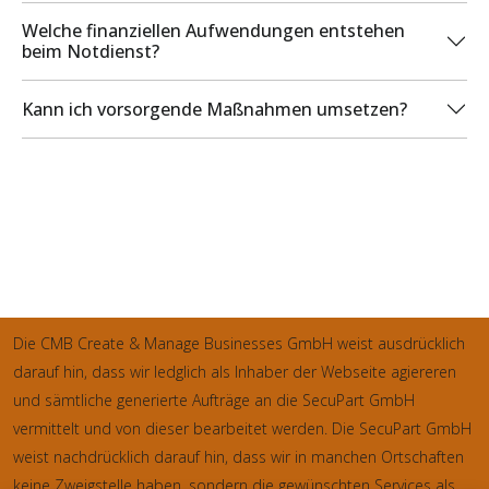
Welche finanziellen Aufwendungen entstehen
beim Notdienst?
Kann ich vorsorgende Maßnahmen umsetzen?
Die CMB Create & Manage Businesses GmbH weist ausdrücklich
darauf hin, dass wir ledglich als Inhaber der Webseite agiereren
und sämtliche generierte Aufträge an die SecuPart GmbH
vermittelt und von dieser bearbeitet werden. Die SecuPart GmbH
weist nachdrücklich darauf hin, dass wir in manchen Ortschaften
keine Zweigstelle haben, sondern die gewünschten Services als