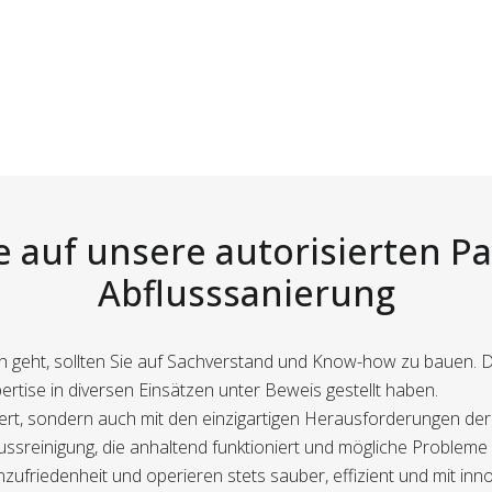
e auf unsere autorisierten Pa
Abflusssanierung
 geht, sollten Sie auf Sachverstand und Know-how zu bauen. De
ertise in diversen Einsätzen unter Beweis gestellt haben.
fiziert, sondern auch mit den einzigartigen Herausforderungen 
lussreinigung, die anhaltend funktioniert und mögliche Problem
friedenheit und operieren stets sauber, effizient und mit innov