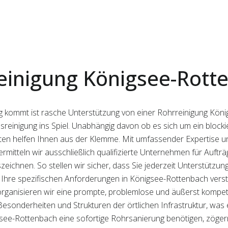
einigung Königsee-Rott
g kommt ist rasche Unterstützung von einer Rohrreinigung Kön
sreinigung ins Spiel. Unabhängig davon ob es sich um ein block
sten helfen Ihnen aus der Klemme. Mit umfassender Expertise und
ermitteln wir ausschließlich qualifizierte Unternehmen für Auftr
eichnen. So stellen wir sicher, dass Sie jederzeit Unterstützun
 Ihre spezifischen Anforderungen in Königsee-Rottenbach verst
rganisieren wir eine prompte, problemlose und äußerst kompet
 Besonderheiten und Strukturen der örtlichen Infrastruktur, was 
gsee-Rottenbach eine sofortige Rohrsanierung benötigen, zögern S