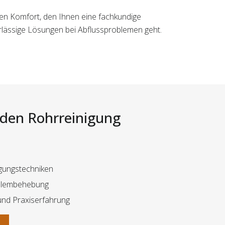
den Komfort, den Ihnen eine fachkundige
erlässige Lösungen bei Abflussproblemen geht.
i den Rohrreinigung
gungstechniken
oblembehebung
und Praxiserfahrung