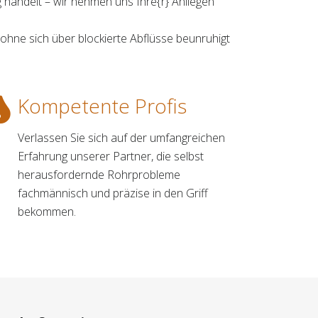
 handelt – wir nehmen uns Ihre{r} Anliegen
hne sich über blockierte Abflüsse beunruhigt
Kompetente Profis
Verlassen Sie sich auf der umfangreichen
Erfahrung unserer Partner, die selbst
herausfordernde Rohrprobleme
fachmännisch und präzise in den Griff
bekommen.