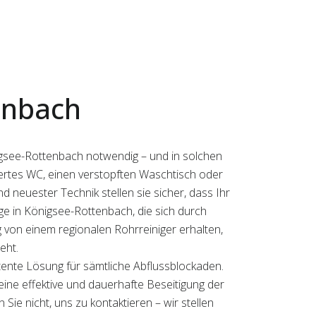
enbach
igsee-Rottenbach notwendig – und in solchen
iertes WC, einen verstopften Waschtisch oder
 neuester Technik stellen sie sicher, dass Ihr
äge in Königsee-Rottenbach, die sich durch
g von einem regionalen Rohrreiniger erhalten,
eht.
ente Lösung für sämtliche Abflussblockaden.
eine effektive und dauerhafte Beseitigung der
ie nicht, uns zu kontaktieren – wir stellen