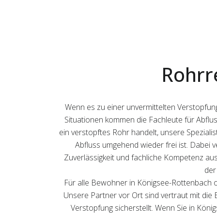
Rohrr
Wenn es zu einer unvermittelten Verstopfun
Situationen kommen die Fachleute für Abflus
ein verstopftes Rohr handelt, unsere Speziali
Abfluss umgehend wieder frei ist. Dabei v
Zuverlässigkeit und fachliche Kompetenz ausz
der
Für alle Bewohner in Königsee-Rottenbach o
Unsere Partner vor Ort sind vertraut mit die
Verstopfung sicherstellt. Wenn Sie in Köni