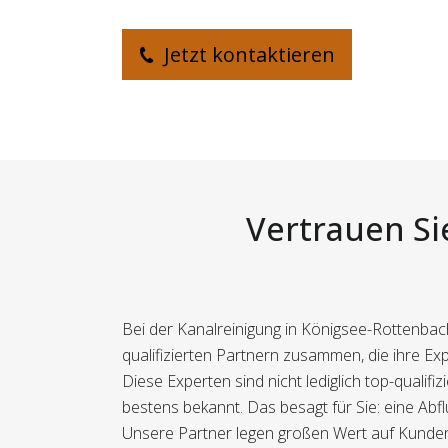
Jetzt kontaktieren
Vertrauen Si
Bei der Kanalreinigung in Königsee-Rottenbach
qualifizierten Partnern zusammen, die ihre Exp
Diese Experten sind nicht lediglich top-quali
bestens bekannt. Das besagt für Sie: eine Abf
Unsere Partner legen großen Wert auf Kundenzu