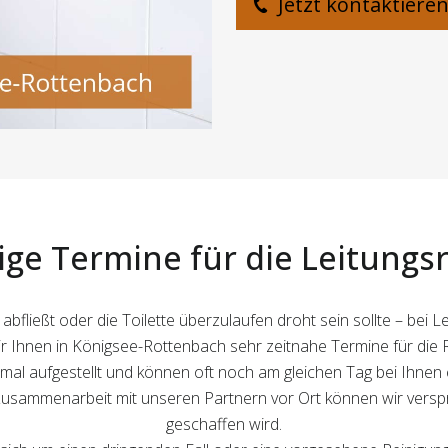
Jetzt kontaktiere
tige Termine für die Leitungs
abfließt oder die Toilette überzulaufen droht sein sollte – bei
r Ihnen in Königsee-Rottenbach sehr zeitnahe Termine für die 
al aufgestellt und können oft noch am gleichen Tag bei Ihnen e
sammenarbeit mit unseren Partnern vor Ort können wir versprec
geschaffen wird.