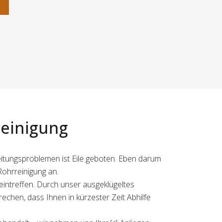
n
reinigung
 Leitungsproblemen ist Eile geboten. Eben darum
Rohrreinigung an.
intreffen. Durch unser ausgeklügeltes
hen, dass Ihnen in kürzester Zeit Abhilfe