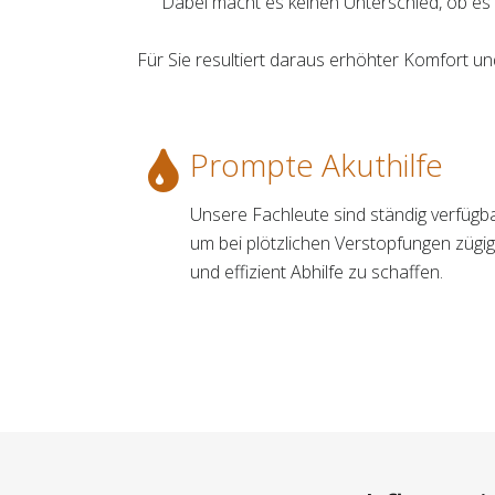
Dabei macht es keinen Unterschied, ob es 
Für Sie resultiert daraus erhöhter Komfort 
Prompte Akuthilfe
Unsere Fachleute sind ständig verfügba
um bei plötzlichen Verstopfungen zügig
und effizient Abhilfe zu schaffen.