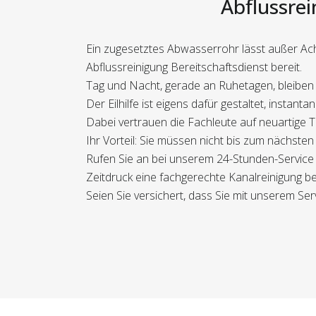
Abflussrei
Ein zugesetztes Abwasserrohr lässt außer Ach
Abflussreinigung Bereitschaftsdienst bereit.
Tag und Nacht, gerade an Ruhetagen, bleiben u
Der Eilhilfe ist eigens dafür gestaltet, instan
Dabei vertrauen die Fachleute auf neuartige T
Ihr Vorteil: Sie müssen nicht bis zum nächst
Rufen Sie an bei unserem 24-Stunden-Service 
Zeitdruck eine fachgerechte Kanalreinigung bew
Seien Sie versichert, dass Sie mit unserem Serv