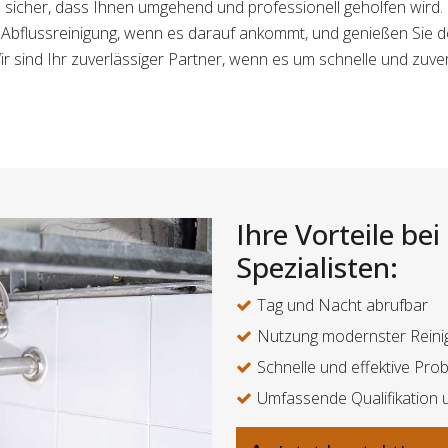
sicher, dass Ihnen umgehend und professionell geholfen wird.
ür Abflussreinigung, wenn es darauf ankommt, und genießen Sie 
r sind Ihr zuverlässiger Partner, wenn es um schnelle und zuv
Ihre Vorteile be
Spezialisten:
Tag und Nacht abrufbar
Nutzung modernster Reini
Schnelle und effektive Pr
Umfassende Qualifikation 