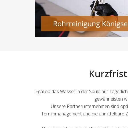
Kurzfris
Egal ob das Wasser in der Spüle nur zögerlich 
gewährleisten wi
Unsere Partnerunternehmen sind optim
Terminmanagement und die unmittelbare Zu