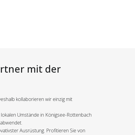
rtner mit der
shalb kollaborieren wir einzig mit
der lokalen Umstände in Königsee-Rottenbach
e abwendet.
ativster Ausrüstung. Profitieren Sie von