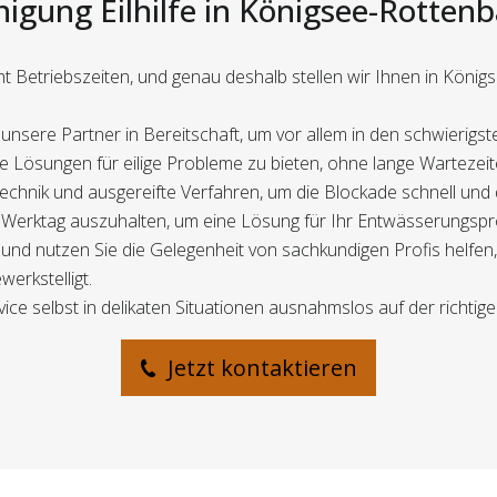
nigung Eilhilfe in Königsee-Rottenb
t Betriebszeiten, und genau deshalb stellen wir Ihnen in Kön
nsere Partner in Bereitschaft, um vor allem in den schwierigste
tane Lösungen für eilige Probleme zu bieten, ohne lange Wartezeit
echnik und ausgereifte Verfahren, um die Blockade schnell und 
en Werktag auszuhalten, um eine Lösung für Ihr Entwässerungspr
und nutzen Sie die Gelegenheit von sachkundigen Profis helfen
erkstelligt.
ice selbst in delikaten Situationen ausnahmslos auf der richtige
Jetzt kontaktieren