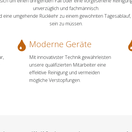
sich um einen dringenden Fall oder eine vorgesehene Reinigung
unverzüglich und fachmännisch.
und eine umgehende Rückkehr zu einem gewohnten Tagesablauf, o
sein zu müssen.
Moderne Geräte
r,
Mit innovativster Technik gewährleisten
unsere qualifizierten Mitarbeiter eine
effektive Reinigung und vermeiden
mögliche Verstopfungen.