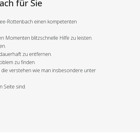
ach für Sie
igsee-Rottenbach einen kompetenten
n Momenten blitzschnelle Hilfe zu leisten.
en.
dauerhaft zu entfernen.
oblem zu finden.
, die verstehen wie man insbesondere unter
n Seite sind.