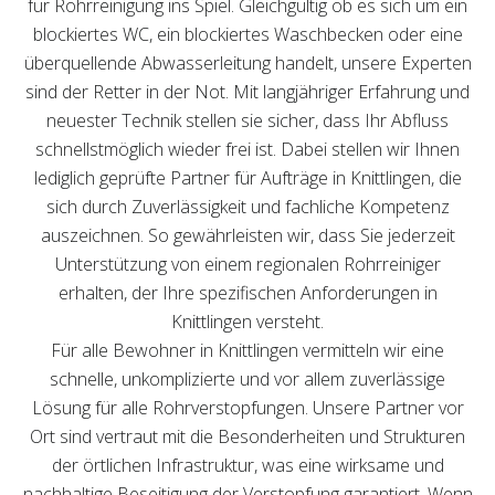
für Rohrreinigung ins Spiel. Gleichgültig ob es sich um ein
blockiertes WC, ein blockiertes Waschbecken oder eine
überquellende Abwasserleitung handelt, unsere Experten
sind der Retter in der Not. Mit langjähriger Erfahrung und
neuester Technik stellen sie sicher, dass Ihr Abfluss
schnellstmöglich wieder frei ist. Dabei stellen wir Ihnen
lediglich geprüfte Partner für Aufträge in Knittlingen, die
sich durch Zuverlässigkeit und fachliche Kompetenz
auszeichnen. So gewährleisten wir, dass Sie jederzeit
Unterstützung von einem regionalen Rohrreiniger
erhalten, der Ihre spezifischen Anforderungen in
Knittlingen versteht.
Für alle Bewohner in Knittlingen vermitteln wir eine
schnelle, unkomplizierte und vor allem zuverlässige
Lösung für alle Rohrverstopfungen. Unsere Partner vor
Ort sind vertraut mit die Besonderheiten und Strukturen
der örtlichen Infrastruktur, was eine wirksame und
nachhaltige Beseitigung der Verstopfung garantiert. Wenn