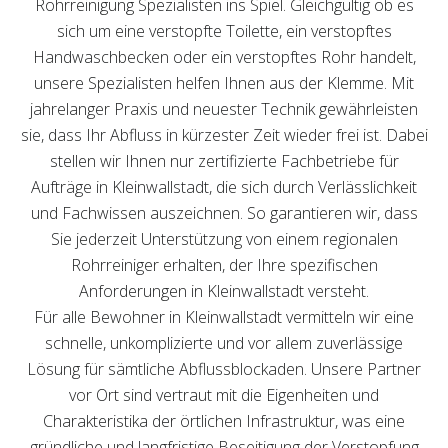
Rohrreinigung Spezialisten ins Spiel. Gleichgültig ob es
sich um eine verstopfte Toilette, ein verstopftes
Handwaschbecken oder ein verstopftes Rohr handelt,
unsere Spezialisten helfen Ihnen aus der Klemme. Mit
jahrelanger Praxis und neuester Technik gewährleisten
sie, dass Ihr Abfluss in kürzester Zeit wieder frei ist. Dabei
stellen wir Ihnen nur zertifizierte Fachbetriebe für
Aufträge in Kleinwallstadt, die sich durch Verlässlichkeit
und Fachwissen auszeichnen. So garantieren wir, dass
Sie jederzeit Unterstützung von einem regionalen
Rohrreiniger erhalten, der Ihre spezifischen
Anforderungen in Kleinwallstadt versteht.
Für alle Bewohner in Kleinwallstadt vermitteln wir eine
schnelle, unkomplizierte und vor allem zuverlässige
Lösung für sämtliche Abflussblockaden. Unsere Partner
vor Ort sind vertraut mit die Eigenheiten und
Charakteristika der örtlichen Infrastruktur, was eine
gründliche und langfristige Beseitigung der Verstopfung