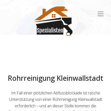
Main
Navigation
Rohrreinigung Kleinwallstadt
Im Fall einer plötzlichen Abflussblockade ist rasche
Unterstützung von einer Rohrreinigung Kleinwallstadt
erforderlich – und an dieser Stelle kommen die