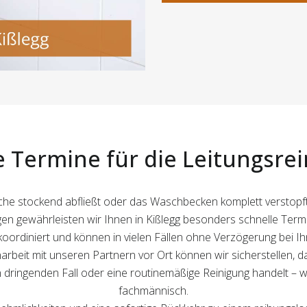
 Termine für die Leitungsre
he stockend abfließt oder das Waschbecken komplett verstopft i
 gewährleisten wir Ihnen in Kißlegg besonders schnelle Termin
oordiniert und können in vielen Fällen ohne Verzögerung bei Ihn
eit mit unseren Partnern vor Ort können wir sicherstellen, 
n dringenden Fall oder eine routinemäßige Reinigung handelt – wi
fachmännisch.