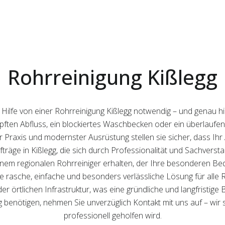
Rohrreinigung Kißlegg
e Hilfe von einer Rohrreinigung Kißlegg notwendig – und genau h
topften Abfluss, ein blockiertes Waschbecken oder ein überlaufe
Praxis und modernster Ausrüstung stellen sie sicher, dass Ihr Ab
ufträge in Kißlegg, die sich durch Professionalität und Sachverst
em regionalen Rohrreiniger erhalten, der Ihre besonderen Bedü
ine rasche, einfache und besonders verlässliche Lösung für alle
 örtlichen Infrastruktur, was eine gründliche und langfristige
ung benötigen, nehmen Sie unverzüglich Kontakt mit uns auf – wir
professionell geholfen wird.