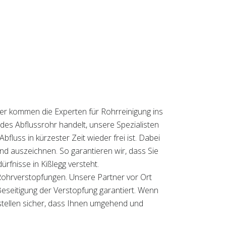
ier kommen die Experten für Rohrreinigung ins
ndes Abflussrohr handelt, unsere Spezialisten
fluss in kürzester Zeit wieder frei ist. Dabei
and auszeichnen. So garantieren wir, dass Sie
rfnisse in Kißlegg versteht.
 Rohrverstopfungen. Unsere Partner vor Ort
 Beseitigung der Verstopfung garantiert. Wenn
 stellen sicher, dass Ihnen umgehend und