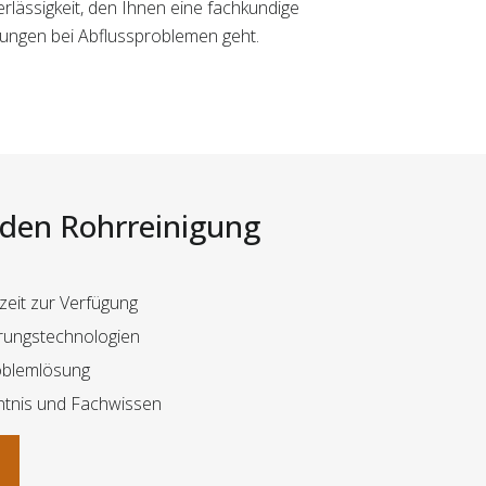
erlässigkeit, den Ihnen eine fachkundige
ösungen bei Abflussproblemen geht.
i den Rohrreinigung
zeit zur Verfügung
rungstechnologien
oblemlösung
ntnis und Fachwissen
n