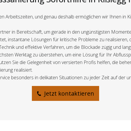
en Arbeitszeiten, und genau deshalb ermöglichen wir Ihnen in Kiß
tner in Bereitschaft, um gerade in den ungünstigsten Momenten 
ltet, instantane Lösungen für kritische Probleme zu realisieren, 
chnik und effektive Verfahren, um die Blockade zügig und langfr
 nächsten Werktag zu überstehen, um eine Lösung für Ihr Abfluss
zen Sie die Gelegenheit von versierten Profis helfen, die be
rung realisiert.
vice besonders in delikaten Situationen zu jeder Zeit auf der u
Jetzt kontaktieren