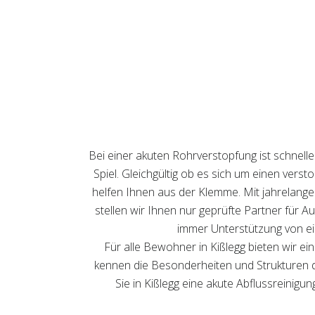
Bei einer akuten Rohrverstopfung ist schnell
Spiel. Gleichgültig ob es sich um einen vers
helfen Ihnen aus der Klemme. Mit jahrelanger 
stellen wir Ihnen nur geprüfte Partner für A
immer Unterstützung von ein
Für alle Bewohner in Kißlegg bieten wir e
kennen die Besonderheiten und Strukturen der
Sie in Kißlegg eine akute Abflussreinig