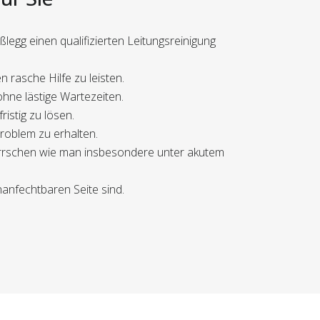
legg einen qualifizierten Leitungsreinigung
rasche Hilfe zu leisten.
ohne lästige Wartezeiten.
istig zu lösen.
problem zu erhalten.
herrschen wie man insbesondere unter akutem
nanfechtbaren Seite sind.