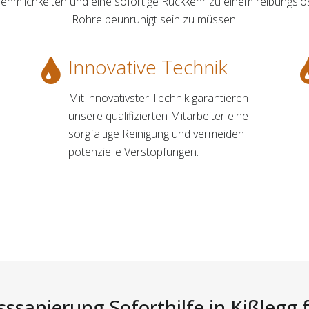
nehmlichkeiten und eine sofortige Rückkehr zu einem reibungslo
Rohre beunruhigt sein zu müssen.
Innovative Technik
Mit innovativster Technik garantieren
unsere qualifizierten Mitarbeiter eine
sorgfältige Reinigung und vermeiden
potenzielle Verstopfungen.
sssanierung Soforthilfe in Kißlegg f