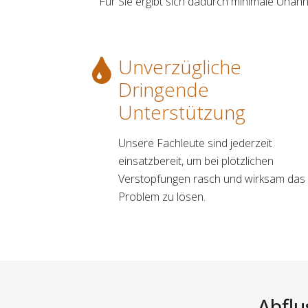
Für Sie ergibt sich dadurch minimale Unan
Unverzügliche
Dringende
Unterstützung
Unsere Fachleute sind jederzeit
einsatzbereit, um bei plötzlichen
Verstopfungen rasch und wirksam das
Problem zu lösen.
Abflu