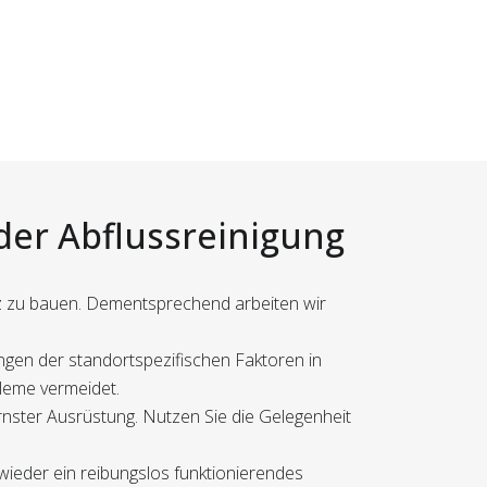
 der Abflussreinigung
z zu bauen. Dementsprechend arbeiten wir
ungen der standortspezifischen Faktoren in
obleme vermeidet.
rnster Ausrüstung. Nutzen Sie die Gelegenheit
 wieder ein reibungslos funktionierendes