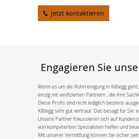
Jetzt kontaktieren
Engagieren Sie unser
Wenn es um die Rohrreinigung in Kißlegg geh
einzig mit verifizierten Partnern , die ihre Sa
Diese Profis sind nicht lediglich bestens aus
Kißlegg sehr gut vertraut. Das besagt für Sie: e
Unsere Partner fokussieren sich auf Kundenzu
von kompetenten Spezialisten helfen und beauf
Mit unserer Vermittlung können Sie sicher sein