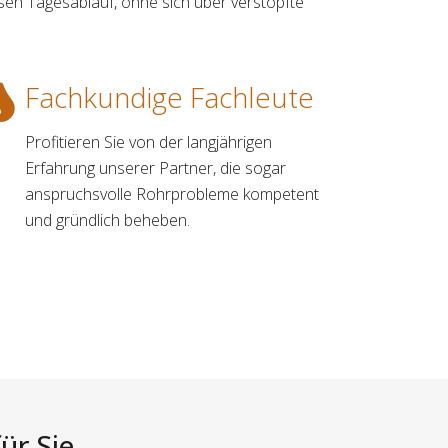
sen Tagesablauf, ohne sich über verstopfte
Fachkundige Fachleute
Profitieren Sie von der langjährigen
Erfahrung unserer Partner, die sogar
anspruchsvolle Rohrprobleme kompetent
und gründlich beheben.
ür Sie