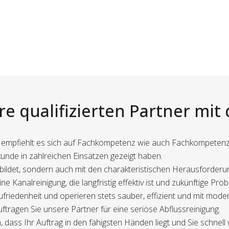
e qualifizierten Partner mit
t, empfiehlt es sich auf Fachkompetenz wie auch Fachkompeten
chkunde in zahlreichen Einsätzen gezeigt haben.
gebildet, sondern auch mit den charakteristischen Herausforder
ine Kanalreinigung, die langfristig effektiv ist und zukünftige Pr
friedenheit und operieren stets sauber, effizient und mit mode
tragen Sie unsere Partner für eine seriöse Abflussreinigung.
, dass Ihr Auftrag in den fähigsten Händen liegt und Sie schnell