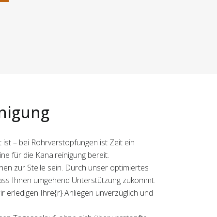
inigung
st – bei Rohrverstopfungen ist Zeit ein
e für die Kanalreinigung bereit.
en zur Stelle sein. Durch unser optimiertes
dass Ihnen umgehend Unterstützung zukommt.
r erledigen Ihre{r} Anliegen unverzüglich und