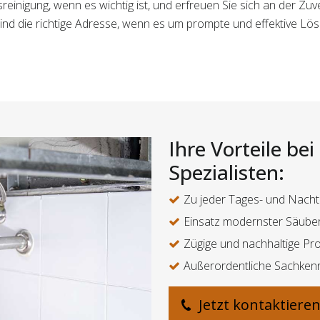
sreinigung, wenn es wichtig ist, und erfreuen Sie sich an der Zuv
 sind die richtige Adresse, wenn es um prompte und effektive L
Ihre Vorteile be
Spezialisten:
Zu jeder Tages- und Nacht
Einsatz modernster Säube
Zügige und nachhaltige Pr
Außerordentliche Sachken
Jetzt kontaktiere