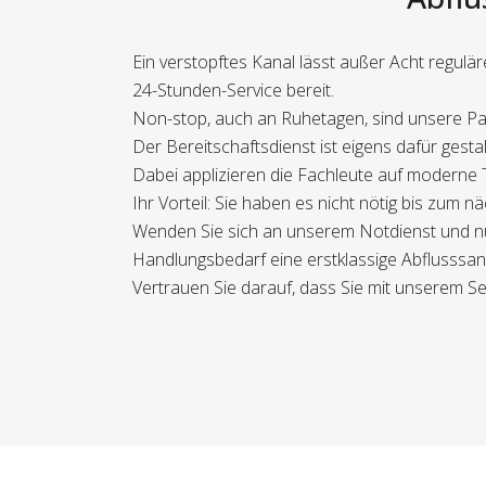
Ein verstopftes Kanal lässt außer Acht regulär
24-Stunden-Service bereit.
Non-stop, auch an Ruhetagen, sind unsere Par
Der Bereitschaftsdienst ist eigens dafür gesta
Dabei applizieren die Fachleute auf moderne Te
Ihr Vorteil: Sie haben es nicht nötig bis zum
Wenden Sie sich an unserem Notdienst und nut
Handlungsbedarf eine erstklassige Abflusssanie
Vertrauen Sie darauf, dass Sie mit unserem Ser