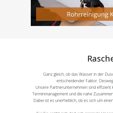
Rasche
Ganz gleich, ob das Wasser in der Dusc
entscheidender Faktor. Deswegen
Unsere Partnerunternehmen sind effizient k
Terminmanagement und die nahe Zusammenarb
Dabei ist es unerheblich, ob es sich um eine