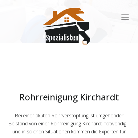
Main
Navigation
Rohrreinigung Kirchardt
Bei einer akuten Rohrverstopfung ist umgehender
Beistand von einer Rohrreinigung Kirchardt notwendig –
und in solchen Situationen kommen die Experten für