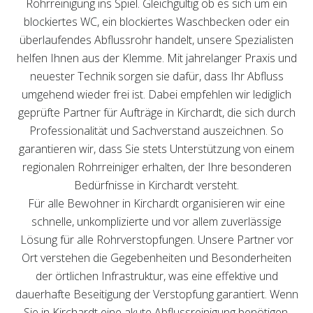
Rohrreinigung ins Spiel. Gleichgültig ob es sich um ein
blockiertes WC, ein blockiertes Waschbecken oder ein
überlaufendes Abflussrohr handelt, unsere Spezialisten
helfen Ihnen aus der Klemme. Mit jahrelanger Praxis und
neuester Technik sorgen sie dafür, dass Ihr Abfluss
umgehend wieder frei ist. Dabei empfehlen wir lediglich
geprüfte Partner für Aufträge in Kirchardt, die sich durch
Professionalität und Sachverstand auszeichnen. So
garantieren wir, dass Sie stets Unterstützung von einem
regionalen Rohrreiniger erhalten, der Ihre besonderen
Bedürfnisse in Kirchardt versteht.
Für alle Bewohner in Kirchardt organisieren wir eine
schnelle, unkomplizierte und vor allem zuverlässige
Lösung für alle Rohrverstopfungen. Unsere Partner vor
Ort verstehen die Gegebenheiten und Besonderheiten
der örtlichen Infrastruktur, was eine effektive und
dauerhafte Beseitigung der Verstopfung garantiert. Wenn
Sie in Kirchardt eine akute Abflussreinigung benötigen,