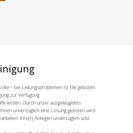
einigung
lte – bei Leitungsproblemen ist Eile geboten.
gung zur Verfügung.
fe leisten. Durch unser ausgeklügeltes
hnen unverzüglich eine Lösung geboten wird.
bearbeiten Ihre{r} Anliegen unverzüglich und