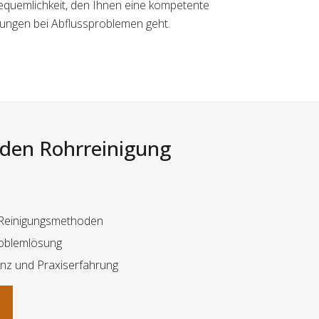
Bequemlichkeit, den Ihnen eine kompetente
ösungen bei Abflussproblemen geht.
i den Rohrreinigung
 Reinigungsmethoden
oblemlösung
z und Praxiserfahrung
n