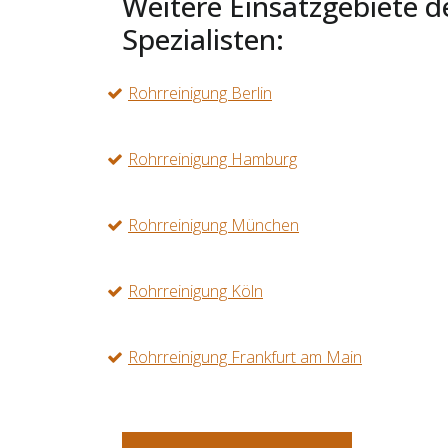
Weitere Einsatzgebiete d
Spezialisten:
Rohrreinigung Berlin
Rohrreinigung Hamburg
Rohrreinigung München
Rohrreinigung Köln
Rohrreinigung Frankfurt am Main