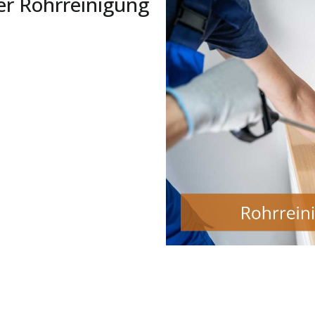
er Rohrreinigung