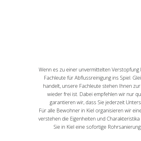
Wenn es zu einer unvermittelten Verstopfung 
Fachleute für Abflussreinigung ins Spiel. G
handelt, unsere Fachleute stehen Ihnen zur
wieder frei ist. Dabei empfehlen wir nur q
garantieren wir, dass Sie jederzeit Unter
Für alle Bewohner in Kiel organisieren wir ei
verstehen die Eigenheiten und Charakteristika 
Sie in Kiel eine sofortige Rohrsanierun