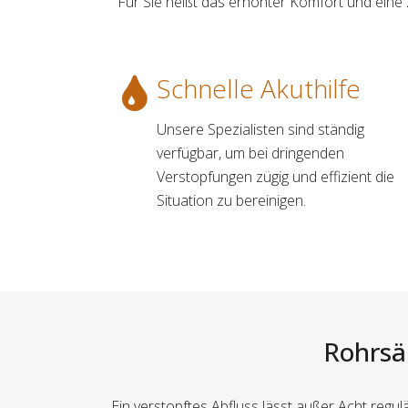
Für Sie heißt das erhöhter Komfort und eine
Schnelle Akuthilfe
Unsere Spezialisten sind ständig
verfügbar, um bei dringenden
Verstopfungen zügig und effizient die
Situation zu bereinigen.
Rohrsäu
Ein verstopftes Abfluss lässt außer Acht regu