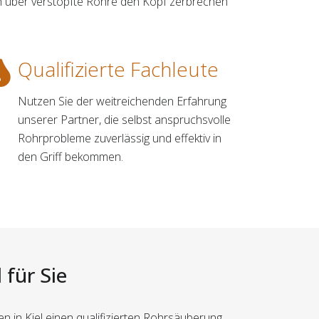
ch über verstopfte Rohre den Kopf zerbrechen
Qualifizierte Fachleute
Nutzen Sie der weitreichenden Erfahrung
unserer Partner, die selbst anspruchsvolle
Rohrprobleme zuverlässig und effektiv in
den Griff bekommen.
 für Sie
n in Kiel einen qualifizierten Rohrsäuberung