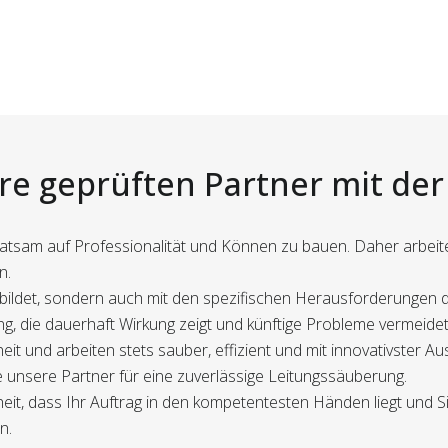
ere geprüften Partner mit de
 ratsam auf Professionalität und Können zu bauen. Daher arbeiten
n.
gebildet, sondern auch mit den spezifischen Herausforderungen 
ng, die dauerhaft Wirkung zeigt und künftige Probleme vermeidet
it und arbeiten stets sauber, effizient und mit innovativster A
unsere Partner für eine zuverlässige Leitungssäuberung.
eit, dass Ihr Auftrag in den kompetentesten Händen liegt und S
n.