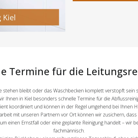
e Termine für die Leitungsr
stehen bleibt oder das Waschbecken komplett verstopft sein sol
r Ihnen in Kiel besonders schnelle Termine für die Abflussreini
ent koordiniert und können in der Regel umgehend bei Ihnen Hil
it mit unseren Partnern vor Ort können wir zusichern, dass I
h um einen Ernstfall oder eine geplante Reinigung handelt – wir 
fachmännisch.