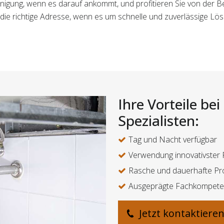
einigung, wenn es darauf ankommt, und profitieren Sie von der 
nd die richtige Adresse, wenn es um schnelle und zuverlässige L
Ihre Vorteile be
Spezialisten:
Tag und Nacht verfügbar
Verwendung innovativster
Rasche und dauerhafte Pr
Ausgeprägte Fachkompeten
Jetzt kontaktiere