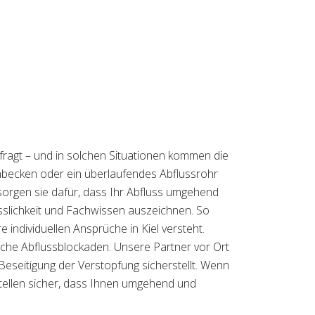
fragt – und in solchen Situationen kommen die
schbecken oder ein überlaufendes Abflussrohr
sorgen sie dafür, dass Ihr Abfluss umgehend
lässlichkeit und Fachwissen auszeichnen. So
 individuellen Ansprüche in Kiel versteht.
liche Abflussblockaden. Unsere Partner vor Ort
 Beseitigung der Verstopfung sicherstellt. Wenn
 stellen sicher, dass Ihnen umgehend und