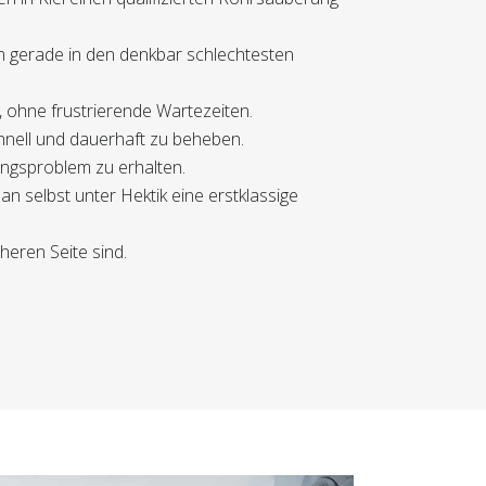
um gerade in den denkbar schlechtesten
n, ohne frustrierende Wartezeiten.
chnell und dauerhaft zu beheben.
ungsproblem zu erhalten.
n selbst unter Hektik eine erstklassige
heren Seite sind.