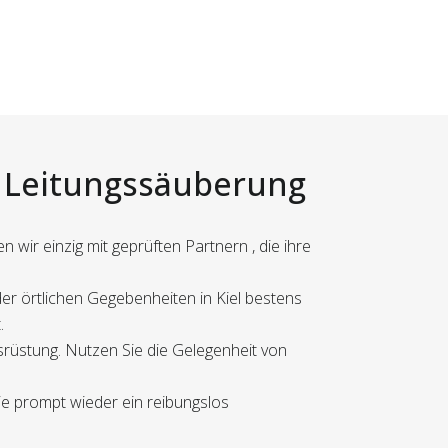
r Leitungssäuberung
 wir einzig mit geprüften Partnern , die ihre
der örtlichen Gegebenheiten in Kiel bestens
.
usrüstung. Nutzen Sie die Gelegenheit von
ie prompt wieder ein reibungslos