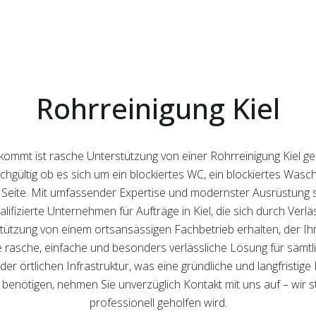
Rohrreinigung Kiel
kommt ist rasche Unterstützung von einer Rohrreinigung Kiel ge
leichgültig ob es sich um ein blockiertes WC, ein blockiertes Wa
 Seite. Mit umfassender Expertise und modernster Ausrüstung 
ualifizierte Unternehmen für Aufträge in Kiel, die sich durch Ver
stützung von einem ortsansässigen Fachbetrieb erhalten, der Ihre
ne rasche, einfache und besonders verlässliche Lösung für sämt
der örtlichen Infrastruktur, was eine gründliche und langfristige
g benötigen, nehmen Sie unverzüglich Kontakt mit uns auf – wir
professionell geholfen wird.