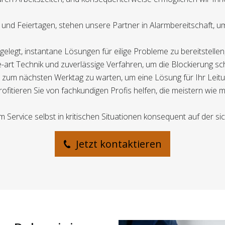
 und Feiertagen, stehen unsere Partner in Alarmbereitschaft, 
gelegt, instantane Lösungen für eilige Probleme zu bereitstelle
e-art Technik und zuverlässige Verfahren, um die Blockierung s
is zum nächsten Werktag zu warten, um eine Lösung für Ihr Leit
itieren Sie von fachkundigen Profis helfen, die meistern wie ma
m Service selbst in kritischen Situationen konsequent auf der sic
Jetzt kontaktieren