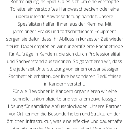
Rohrreinigung ins Spiel. Ob es sich um eine verstopfte
Toilette, ein verstopftes Handwaschbecken oder eine
überquellende Abwasserleitung handelt, unsere
Spezialisten helfen Ihnen aus der Klemme. Mit
jahrelanger Praxis und fortschrittlichem Equipment
sorgen sie dafür, dass Ihr Abfluss in kürzester Zeit wieder
frei ist. Dabei empfehlen wir nur zertifizierte Fachbetriebe
für Aufträge in Kandern, die sich durch Professionalität
und Sachverstand auszeichnen. So garantieren wir, dass
Sie jederzeit Unterstützung von einem ortsansässigen
Fachbetrieb erhalten, der Ihre besonderen Bedürfnisse
in Kandern versteht.
Für alle Bewohner in Kandern organisieren wir eine
schnelle, unkomplizierte und vor allem zuverlässige
Lösung für sämtliche Abflussblockaden. Unsere Partner
vor Ort kennen die Besonderheiten und Strukturen der
örtlichen Infrastruktur, was eine effektive und dauerhafte
Beseitigung der Verstopfung garantiert. Wenn Sie in