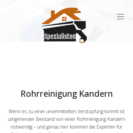
Main
Navigation
Rohrreinigung Kandern
Wenn es zu einer unvermittelten Verstopfung kommt ist
umgehender Beistand von einer Rohrreinigung Kandern
notwendig – und genau hier kommen die Experten für