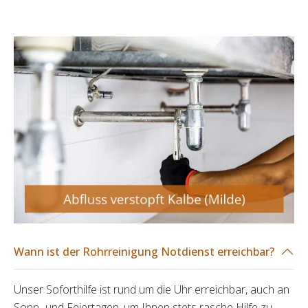
Wann ist der Rohrreinigung Notdienst erreichbar?
Unser Soforthilfe ist rund um die Uhr erreichbar, auch an
Sonn- und Feiertagen, um Ihnen stets rasche Hilfe zu