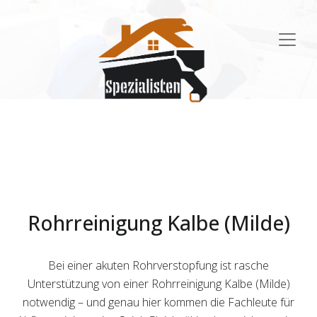
Main
Navigation
Rohrreinigung Kalbe (Milde)
Bei einer akuten Rohrverstopfung ist rasche
Unterstützung von einer Rohrreinigung Kalbe (Milde)
notwendig – und genau hier kommen die Fachleute für