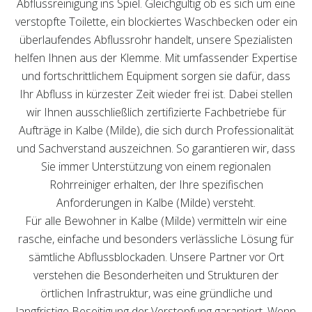
Abflussreinigung ins Spiel. Gleichgültig ob es sich um eine
verstopfte Toilette, ein blockiertes Waschbecken oder ein
überlaufendes Abflussrohr handelt, unsere Spezialisten
helfen Ihnen aus der Klemme. Mit umfassender Expertise
und fortschrittlichem Equipment sorgen sie dafür, dass
Ihr Abfluss in kürzester Zeit wieder frei ist. Dabei stellen
wir Ihnen ausschließlich zertifizierte Fachbetriebe für
Aufträge in Kalbe (Milde), die sich durch Professionalität
und Sachverstand auszeichnen. So garantieren wir, dass
Sie immer Unterstützung von einem regionalen
Rohrreiniger erhalten, der Ihre spezifischen
Anforderungen in Kalbe (Milde) versteht.
Für alle Bewohner in Kalbe (Milde) vermitteln wir eine
rasche, einfache und besonders verlässliche Lösung für
sämtliche Abflussblockaden. Unsere Partner vor Ort
verstehen die Besonderheiten und Strukturen der
örtlichen Infrastruktur, was eine gründliche und
langfristige Beseitigung der Verstopfung garantiert. Wenn