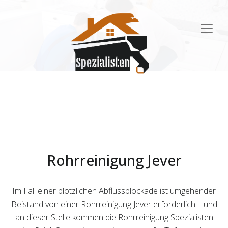
Main
Navigation
Rohrreinigung Jever
Im Fall einer plötzlichen Abflussblockade ist umgehender
Beistand von einer Rohrreinigung Jever erforderlich – und
an dieser Stelle kommen die Rohrreinigung Spezialisten