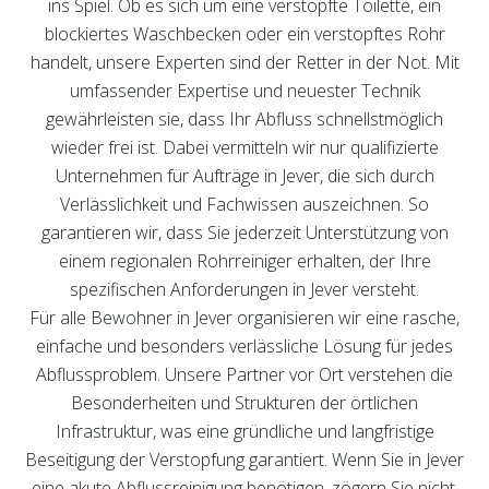
ins Spiel. Ob es sich um eine verstopfte Toilette, ein
blockiertes Waschbecken oder ein verstopftes Rohr
handelt, unsere Experten sind der Retter in der Not. Mit
umfassender Expertise und neuester Technik
gewährleisten sie, dass Ihr Abfluss schnellstmöglich
wieder frei ist. Dabei vermitteln wir nur qualifizierte
Unternehmen für Aufträge in Jever, die sich durch
Verlässlichkeit und Fachwissen auszeichnen. So
garantieren wir, dass Sie jederzeit Unterstützung von
einem regionalen Rohrreiniger erhalten, der Ihre
spezifischen Anforderungen in Jever versteht.
Für alle Bewohner in Jever organisieren wir eine rasche,
einfache und besonders verlässliche Lösung für jedes
Abflussproblem. Unsere Partner vor Ort verstehen die
Besonderheiten und Strukturen der örtlichen
Infrastruktur, was eine gründliche und langfristige
Beseitigung der Verstopfung garantiert. Wenn Sie in Jever
eine akute Abflussreinigung benötigen, zögern Sie nicht,