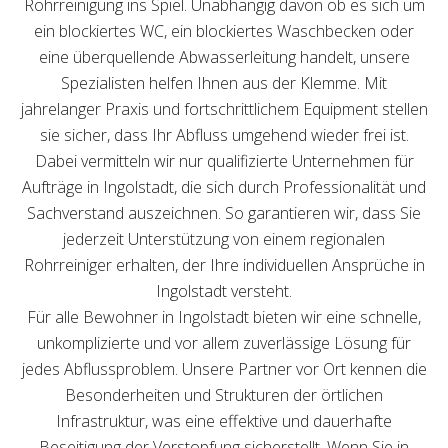
Rohrreinigung ins Spiel. Unabhängig davon ob es sich um
ein blockiertes WC, ein blockiertes Waschbecken oder
eine überquellende Abwasserleitung handelt, unsere
Spezialisten helfen Ihnen aus der Klemme. Mit
jahrelanger Praxis und fortschrittlichem Equipment stellen
sie sicher, dass Ihr Abfluss umgehend wieder frei ist.
Dabei vermitteln wir nur qualifizierte Unternehmen für
Aufträge in Ingolstadt, die sich durch Professionalität und
Sachverstand auszeichnen. So garantieren wir, dass Sie
jederzeit Unterstützung von einem regionalen
Rohrreiniger erhalten, der Ihre individuellen Ansprüche in
Ingolstadt versteht.
Für alle Bewohner in Ingolstadt bieten wir eine schnelle,
unkomplizierte und vor allem zuverlässige Lösung für
jedes Abflussproblem. Unsere Partner vor Ort kennen die
Besonderheiten und Strukturen der örtlichen
Infrastruktur, was eine effektive und dauerhafte
Beseitigung der Verstopfung sicherstellt. Wenn Sie in