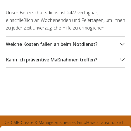
Unser Bereitschaftsdienst ist 24/7 verfügbar,
einschließlich an Wochenenden und Feiertagen, um Ihnen
zu jeder Zeit unverzügliche Hilfe zu ermöglichen.
Welche Kosten fallen an beim Notdienst?
Kann ich präventive Maßnahmen treffen?
Die CMB Create & Manage Businesses GmbH weist ausdrücklich
darauf hin, dass wir ledglich als Inhaber der Webseite agiereren