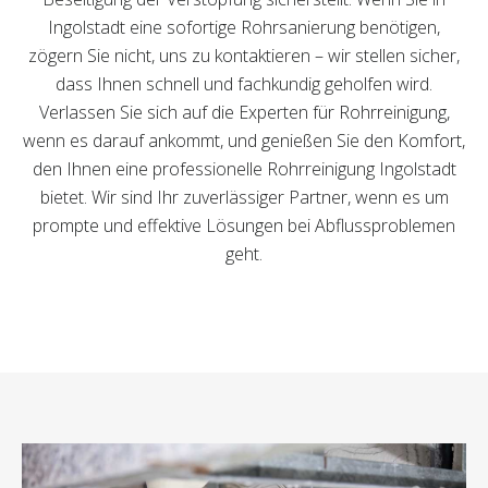
Ingolstadt eine sofortige Rohrsanierung benötigen,
zögern Sie nicht, uns zu kontaktieren – wir stellen sicher,
dass Ihnen schnell und fachkundig geholfen wird.
Verlassen Sie sich auf die Experten für Rohrreinigung,
wenn es darauf ankommt, und genießen Sie den Komfort,
den Ihnen eine professionelle Rohrreinigung Ingolstadt
bietet. Wir sind Ihr zuverlässiger Partner, wenn es um
prompte und effektive Lösungen bei Abflussproblemen
geht.