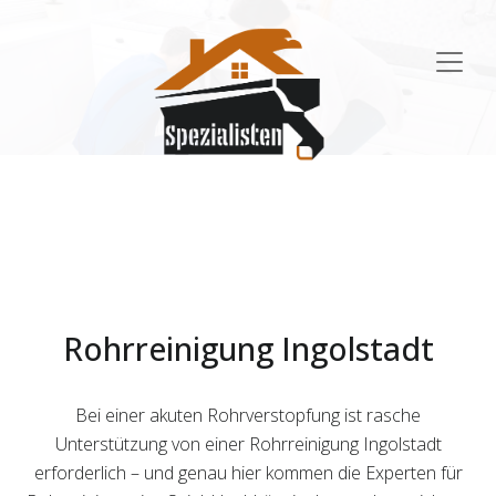
Main
Navigation
Rohrreinigung Ingolstadt
Bei einer akuten Rohrverstopfung ist rasche
Unterstützung von einer Rohrreinigung Ingolstadt
erforderlich – und genau hier kommen die Experten für