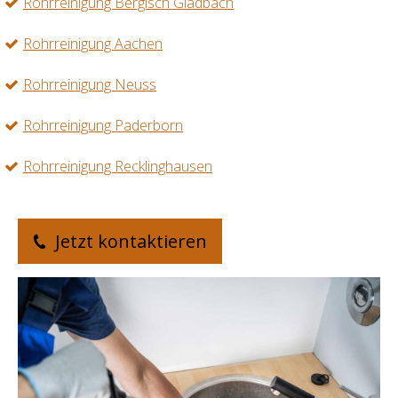
Rohrreinigung Bergisch Gladbach
Rohrreinigung Aachen
Rohrreinigung Neuss
Rohrreinigung Paderborn
Rohrreinigung Recklinghausen
Jetzt kontaktieren