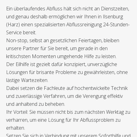
Ein überlaufendes Abfluss hält sich nicht an Dienstzeiten,
und genau deshalb ermöglichen wir Ihnen in Ilsenburg
(Harz) einen spezialisierten Abflussreinigung 24-Stunden-
Service bereit.
Non-stop, selbst an gesetzlichen Feiertagen, bleiben
unsere Partner für Sie bereit, um gerade in den
kritischsten Momenten umgehende Hilfe zu leisten.
Der Eilhilfe ist gezielt dafür konzipiert, unverzügliche
Lösungen für brisante Probleme zu gewährleisten, ohne
lästige Wartezeiten.
Dabei setzen die Fachleute auf hochentwickelte Technik
und zuverlässige Verfahren, um die Verengung effektiv
und anhaltend zu beheben.
Ihr Vorteil: Sie müssen nicht bis zum nächsten Werktag zu
verharren, um eine Lösung für Ihr Abflussproblem zu
erhalten.
Setzen Sie sich in Verbindung mit unserem Soforthilfe und