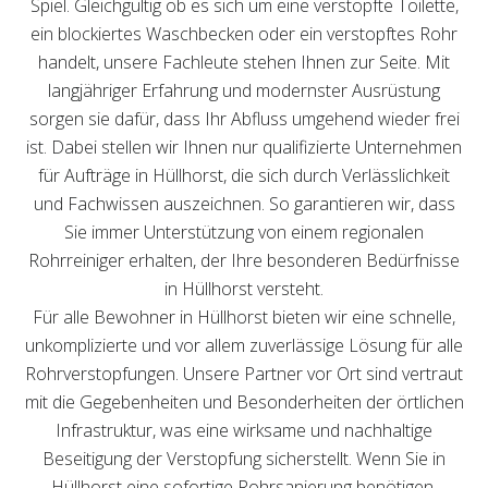
Spiel. Gleichgültig ob es sich um eine verstopfte Toilette,
ein blockiertes Waschbecken oder ein verstopftes Rohr
handelt, unsere Fachleute stehen Ihnen zur Seite. Mit
langjähriger Erfahrung und modernster Ausrüstung
sorgen sie dafür, dass Ihr Abfluss umgehend wieder frei
ist. Dabei stellen wir Ihnen nur qualifizierte Unternehmen
für Aufträge in Hüllhorst, die sich durch Verlässlichkeit
und Fachwissen auszeichnen. So garantieren wir, dass
Sie immer Unterstützung von einem regionalen
Rohrreiniger erhalten, der Ihre besonderen Bedürfnisse
in Hüllhorst versteht.
Für alle Bewohner in Hüllhorst bieten wir eine schnelle,
unkomplizierte und vor allem zuverlässige Lösung für alle
Rohrverstopfungen. Unsere Partner vor Ort sind vertraut
mit die Gegebenheiten und Besonderheiten der örtlichen
Infrastruktur, was eine wirksame und nachhaltige
Beseitigung der Verstopfung sicherstellt. Wenn Sie in
Hüllhorst eine sofortige Rohrsanierung benötigen,