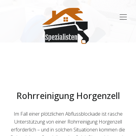
Main
Navigation
Rohrreinigung Horgenzell
Im Fall einer plötzlichen Abflussblockade ist rasche
Unterstützung von einer Rohrreinigung Horgenzell
erforderlich – und in solchen Situationen kommen die