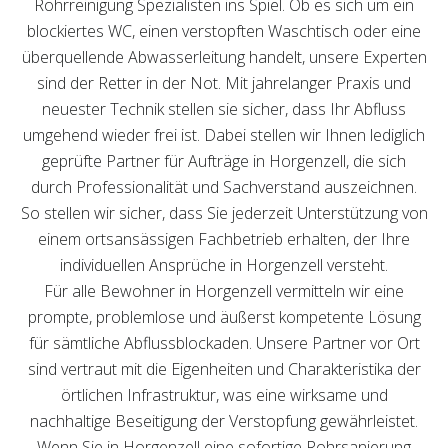
Rohrreinigung Spezialisten ins Spiel. Ob es sich um ein
blockiertes WC, einen verstopften Waschtisch oder eine
überquellende Abwasserleitung handelt, unsere Experten
sind der Retter in der Not. Mit jahrelanger Praxis und
neuester Technik stellen sie sicher, dass Ihr Abfluss
umgehend wieder frei ist. Dabei stellen wir Ihnen lediglich
geprüfte Partner für Aufträge in Horgenzell, die sich
durch Professionalität und Sachverstand auszeichnen.
So stellen wir sicher, dass Sie jederzeit Unterstützung von
einem ortsansässigen Fachbetrieb erhalten, der Ihre
individuellen Ansprüche in Horgenzell versteht.
Für alle Bewohner in Horgenzell vermitteln wir eine
prompte, problemlose und äußerst kompetente Lösung
für sämtliche Abflussblockaden. Unsere Partner vor Ort
sind vertraut mit die Eigenheiten und Charakteristika der
örtlichen Infrastruktur, was eine wirksame und
nachhaltige Beseitigung der Verstopfung gewährleistet.
Wenn Sie in Horgenzell eine sofortige Rohrsanierung