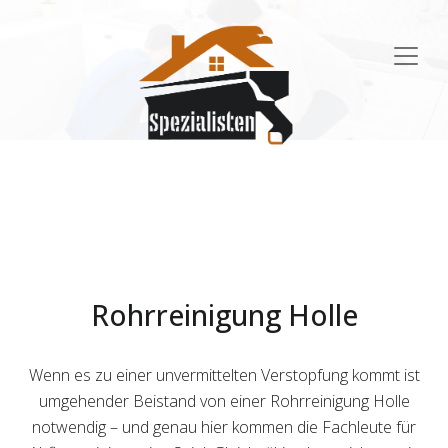
Main
Navigation
Rohrreinigung Holle
Wenn es zu einer unvermittelten Verstopfung kommt ist
umgehender Beistand von einer Rohrreinigung Holle
notwendig – und genau hier kommen die Fachleute für