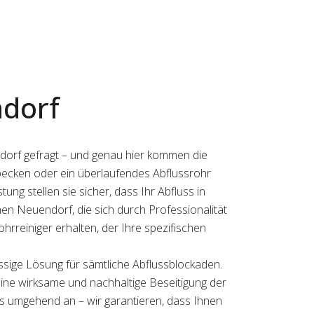
dorf
ndorf gefragt – und genau hier kommen die
hbecken oder ein überlaufendes Abflussrohr
ng stellen sie sicher, dass Ihr Abfluss in
ohen Neuendorf, die sich durch Professionalität
rreiniger erhalten, der Ihre spezifischen
ssige Lösung für sämtliche Abflussblockaden.
 eine wirksame und nachhaltige Beseitigung der
ns umgehend an – wir garantieren, dass Ihnen