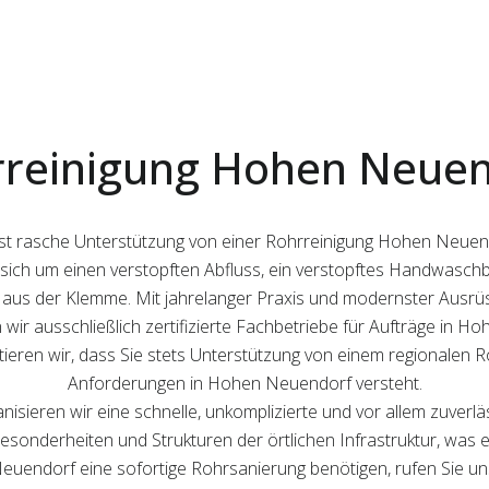
rreinigung Hohen Neuen
e ist rasche Unterstützung von einer Rohrreinigung Hohen Neue
es sich um einen verstopften Abfluss, ein verstopftes Handwasc
 aus der Klemme. Mit jahrelanger Praxis und modernster Ausrüstu
n wir ausschließlich zertifizierte Fachbetriebe für Aufträge in H
eren wir, dass Sie stets Unterstützung von einem regionalen Roh
Anforderungen in Hohen Neuendorf versteht.
sieren wir eine schnelle, unkomplizierte und vor allem zuverlä
Besonderheiten und Strukturen der örtlichen Infrastruktur, was
euendorf eine sofortige Rohrsanierung benötigen, rufen Sie u