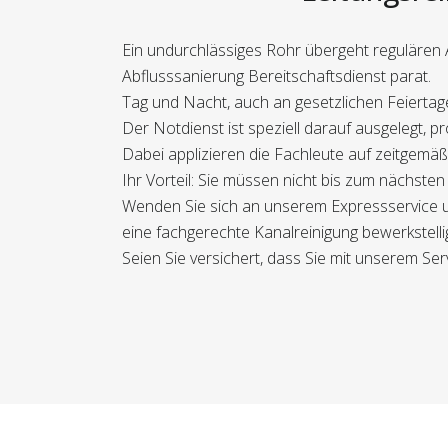
Ein undurchlässiges Rohr übergeht regulären 
Abflusssanierung Bereitschaftsdienst parat.
Tag und Nacht, auch an gesetzlichen Feiertage
Der Notdienst ist speziell darauf ausgelegt, 
Dabei applizieren die Fachleute auf zeitgemäß
Ihr Vorteil: Sie müssen nicht bis zum nächs
Wenden Sie sich an unserem Expressservice un
eine fachgerechte Kanalreinigung bewerkstellig
Seien Sie versichert, dass Sie mit unserem Se