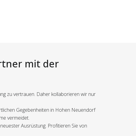
rtner mit der
ng zu vertrauen. Daher kollaborieren wir nur
r örtlichen Gegebenheiten in Hohen Neuendorf
eme vermeidet.
neuester Ausrüstung. Profitieren Sie von