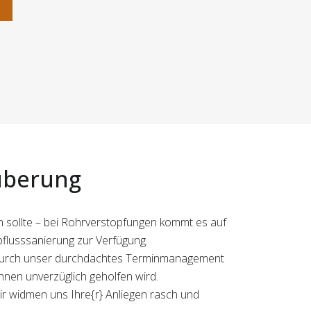
n
äuberung
 sollte – bei Rohrverstopfungen kommt es auf
bflusssanierung zur Verfügung.
. Durch unser durchdachtes Terminmanagement
hnen unverzüglich geholfen wird.
wir widmen uns Ihre{r} Anliegen rasch und