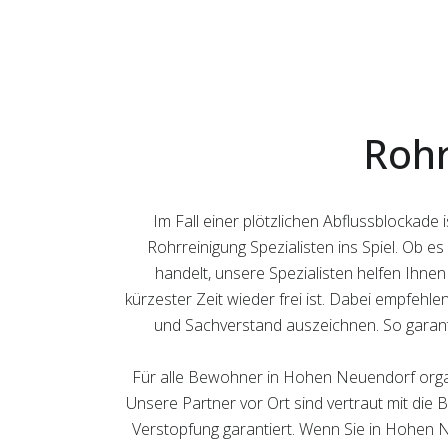
Roh
Im Fall einer plötzlichen Abflussblockad
Rohrreinigung Spezialisten ins Spiel. Ob 
handelt, unsere Spezialisten helfen Ihnen
kürzester Zeit wieder frei ist. Dabei empfehle
und Sachverstand auszeichnen. So garanti
Für alle Bewohner in Hohen Neuendorf organi
Unsere Partner vor Ort sind vertraut mit die 
Verstopfung garantiert. Wenn Sie in Hohen N