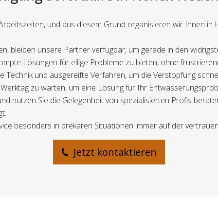
Arbeitszeiten, und aus diesem Grund organisieren wir Ihnen in
n, bleiben unsere Partner verfügbar, um gerade in den widrigste
prompte Lösungen für eilige Probleme zu bieten, ohne frustriere
e Technik und ausgereifte Verfahren, um die Verstopfung schne
ten Werktag zu warten, um eine Lösung für Ihr Entwässerungspr
d nutzen Sie die Gelegenheit von spezialisierten Profis berate
t.
rvice besonders in prekären Situationen immer auf der vertrauen
Jetzt kontaktieren