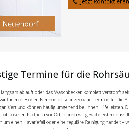
Jetzt kontaktiere
stige Termine für die Rohrs
 langsam abläuft oder das Waschbecken komplett verstopft sein
 wir Ihnen in Hohen Neuendorf sehr zeitnahe Termine für die A
anisiert und können häufig umgehend bei Ihnen Hilfe leisten
mit unseren Partnern vor Ort können wir gewährleisten, dass I
ich um einen Havariefall oder eine reguläre Reinigung handelt – 