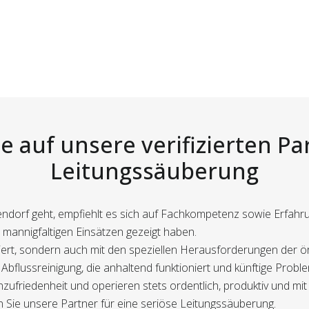
e auf unsere verifizierten Pa
Leitungssäuberung
ndorf geht, empfiehlt es sich auf Fachkompetenz sowie Erfahru
n mannigfaltigen Einsätzen gezeigt haben.
fiziert, sondern auch mit den speziellen Herausforderungen de
e Abflussreinigung, die anhaltend funktioniert und künftige Probl
friedenheit und operieren stets ordentlich, produktiv und mit 
Sie unsere Partner für eine seriöse Leitungssäuberung.