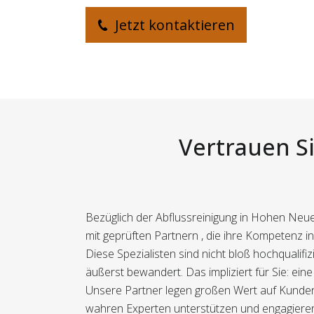
Jetzt kontaktieren
Vertrauen Si
Bezüglich der Abflussreinigung in Hohen Neue
mit geprüften Partnern , die ihre Kompetenz i
Diese Spezialisten sind nicht bloß hochquali
äußerst bewandert. Das impliziert für Sie: ein
Unsere Partner legen großen Wert auf Kundenzu
wahren Experten unterstützen und engagieren 