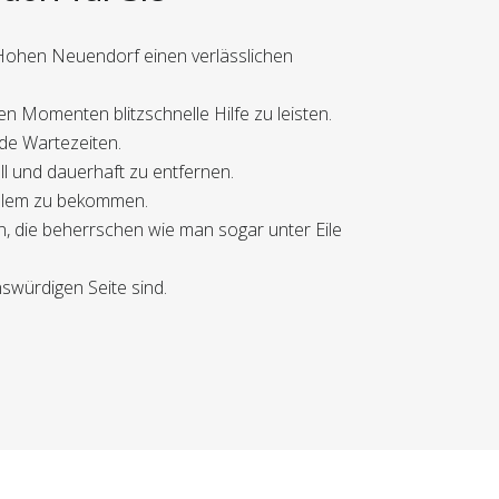
 Hohen Neuendorf einen verlässlichen
n Momenten blitzschnelle Hilfe zu leisten.
nde Wartezeiten.
ll und dauerhaft zu entfernen.
oblem zu bekommen.
n, die beherrschen wie man sogar unter Eile
swürdigen Seite sind.