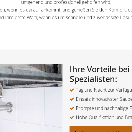
umgehend und professionell geholfen wird.
sten, wenn es darauf ankommt, und genießen Sie den Komfort, d
nd Ihre erste Wahl, wenn es um schnelle und zuverlässige Lösu
Ihre Vorteile be
Spezialisten:
Tag und Nacht zur Verfüg
Einsatz innovativster Säu
Prompte und nachhaltige 
Hohe Qualifikation und Br