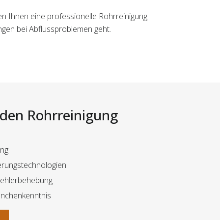
en Ihnen eine professionelle Rohrreinigung
ngen bei Abflussproblemen geht.
i den Rohrreinigung
ung
berungstechnologien
Fehlerbehebung
anchenkenntnis