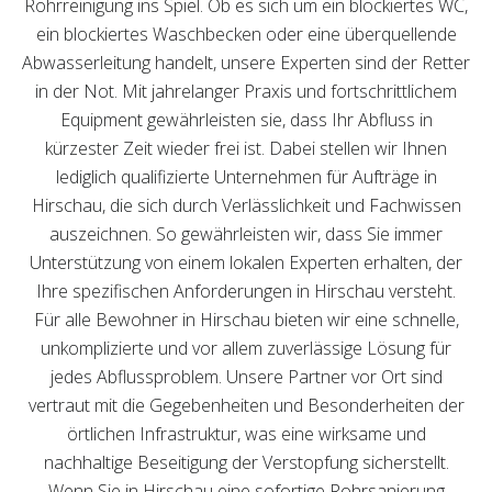
Rohrreinigung ins Spiel. Ob es sich um ein blockiertes WC,
ein blockiertes Waschbecken oder eine überquellende
Abwasserleitung handelt, unsere Experten sind der Retter
in der Not. Mit jahrelanger Praxis und fortschrittlichem
Equipment gewährleisten sie, dass Ihr Abfluss in
kürzester Zeit wieder frei ist. Dabei stellen wir Ihnen
lediglich qualifizierte Unternehmen für Aufträge in
Hirschau, die sich durch Verlässlichkeit und Fachwissen
auszeichnen. So gewährleisten wir, dass Sie immer
Unterstützung von einem lokalen Experten erhalten, der
Ihre spezifischen Anforderungen in Hirschau versteht.
Für alle Bewohner in Hirschau bieten wir eine schnelle,
unkomplizierte und vor allem zuverlässige Lösung für
jedes Abflussproblem. Unsere Partner vor Ort sind
vertraut mit die Gegebenheiten und Besonderheiten der
örtlichen Infrastruktur, was eine wirksame und
nachhaltige Beseitigung der Verstopfung sicherstellt.
Wenn Sie in Hirschau eine sofortige Rohrsanierung