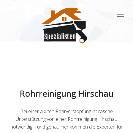
Main
Navigation
Rohrreinigung Hirschau
Bei einer akuten Rohrverstopfung ist rasche
Unterstützung von einer Rohrreinigung Hirschau
notwendig – und genau hier kommen die Experten für