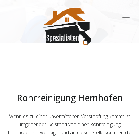
Main
Navigation
Rohrreinigung Hemhofen
Wenn es zu einer unvermittelten Verstopfung kommt ist
umgehender Beistand von einer Rohrreinigung
Hemhofen notwendig – und an dieser Stelle kommen die