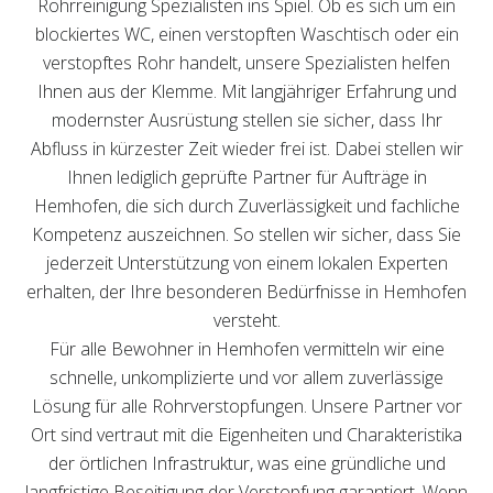
Rohrreinigung Spezialisten ins Spiel. Ob es sich um ein
blockiertes WC, einen verstopften Waschtisch oder ein
verstopftes Rohr handelt, unsere Spezialisten helfen
Ihnen aus der Klemme. Mit langjähriger Erfahrung und
modernster Ausrüstung stellen sie sicher, dass Ihr
Abfluss in kürzester Zeit wieder frei ist. Dabei stellen wir
Ihnen lediglich geprüfte Partner für Aufträge in
Hemhofen, die sich durch Zuverlässigkeit und fachliche
Kompetenz auszeichnen. So stellen wir sicher, dass Sie
jederzeit Unterstützung von einem lokalen Experten
erhalten, der Ihre besonderen Bedürfnisse in Hemhofen
versteht.
Für alle Bewohner in Hemhofen vermitteln wir eine
schnelle, unkomplizierte und vor allem zuverlässige
Lösung für alle Rohrverstopfungen. Unsere Partner vor
Ort sind vertraut mit die Eigenheiten und Charakteristika
der örtlichen Infrastruktur, was eine gründliche und
langfristige Beseitigung der Verstopfung garantiert. Wenn