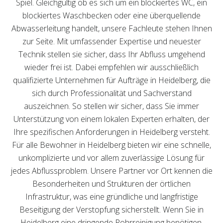
Spiel. Gleichgültig ob es sich um ein blockiertes WC, ein
blockiertes Waschbecken oder eine überquellende
Abwasserleitung handelt, unsere Fachleute stehen Ihnen
zur Seite. Mit umfassender Expertise und neuester
Technik stellen sie sicher, dass Ihr Abfluss umgehend
wieder frei ist. Dabei empfehlen wir ausschließlich
qualifizierte Unternehmen für Aufträge in Heidelberg, die
sich durch Professionalität und Sachverstand
auszeichnen. So stellen wir sicher, dass Sie immer
Unterstützung von einem lokalen Experten erhalten, der
Ihre spezifischen Anforderungen in Heidelberg versteht.
Für alle Bewohner in Heidelberg bieten wir eine schnelle,
unkomplizierte und vor allem zuverlässige Lösung für
jedes Abflussproblem. Unsere Partner vor Ort kennen die
Besonderheiten und Strukturen der örtlichen
Infrastruktur, was eine gründliche und langfristige
Beseitigung der Verstopfung sicherstellt. Wenn Sie in
Heidelberg eine dringende Rohrreinigung benötigen,