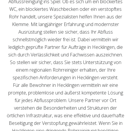
Abflussreinigung ins Spiel. Ob es sich um ein blockiertes
WC, ein blockiertes Waschbecken oder ein verstopftes
Rohr handelt, unsere Spezialisten helfen Ihnen aus der
Klemme. Mit langjähriger Erfahrung und modernster
Ausrüstung stellen sie sicher, dass Ihr Abfluss
schnellstmöglich wieder frei ist. Dabei vermitteln wir
lediglich geprüfte Partner für Aufträge in Hecklingen, die
sich durch Verlässlichkeit und Fachwissen auszeichnen.
So stellen wir sicher, dass Sie stets Unterstützung von
einem regionalen Rohrreiniger erhalten, der Ihre
spezifischen Anforderungen in Hecklingen versteht.
Für alle Bewohner in Hecklingen vermitteln wir eine
prompte, problemlose und äußerst kompetente Lösung
für jedes Abflussproblem. Unsere Partner vor Ort
verstehen die Besonderheiten und Strukturen der
örtlichen Infrastruktur, was eine effektive und dauerhafte
Beseitigung der Verstopfung gewährleistet. Wenn Sie in
Hecklingen eine dringende Rohrreinigung benötigen,