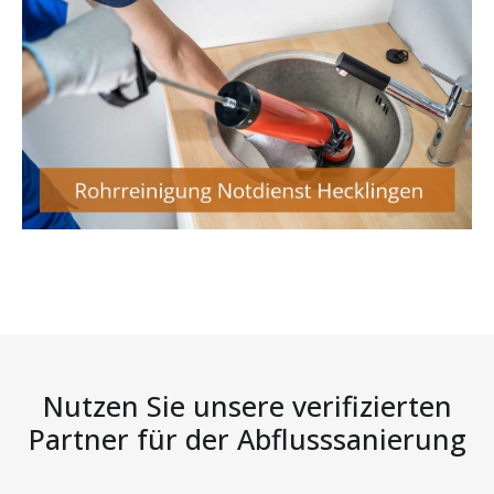
Nutzen Sie unsere verifizierten
Partner für der Abflusssanierung