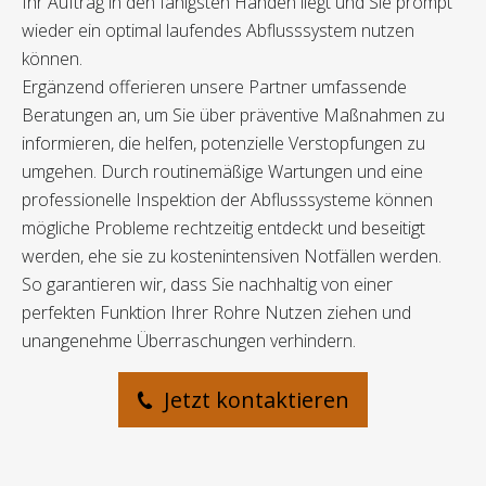
Ihr Auftrag in den fähigsten Händen liegt und Sie prompt
wieder ein optimal laufendes Abflusssystem nutzen
können.
Ergänzend offerieren unsere Partner umfassende
Beratungen an, um Sie über präventive Maßnahmen zu
informieren, die helfen, potenzielle Verstopfungen zu
umgehen. Durch routinemäßige Wartungen und eine
professionelle Inspektion der Abflusssysteme können
mögliche Probleme rechtzeitig entdeckt und beseitigt
werden, ehe sie zu kostenintensiven Notfällen werden.
So garantieren wir, dass Sie nachhaltig von einer
perfekten Funktion Ihrer Rohre Nutzen ziehen und
unangenehme Überraschungen verhindern.
Jetzt kontaktieren