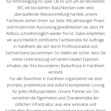
für Rohrreinigung ins Spiel. Ob es sich um ein blockiertes
WC, ein blockiertes Waschbecken oder eine
überquellende Abwasserleitung handelt, unsere
Fachleute stehen Ihnen zur Seite. Mit jahrelanger Praxis
und modernster Ausrüstung gewährleisten sie, dass Ihr
Abfluss schnellstmöglich wieder frei ist. Dabei empfehlen
wir ausschließlich zertifizierte Fachbetriebe für Aufträge
in Hardheim, die sich durch Professionalität und
Sachverstand auszeichnen. So stellen wir sicher, dass Sie
immer Unterstützung von einem lokalen Experten
erhalten, der Ihre besonderen Bedürfnisse in Hardheim
versteht.
Für alle Bewohner in Hardheim organisieren wir eine
prompte, problemlose und äußerst kompetente Lösung
für jedes Abflussproblem. Unsere Partner vor Ort
verstehen die Eigenheiten und Charakteristika der
örtlichen Infrastruktur, was eine wirksame und
nachhaltige Beseitigung der Verstopfung garantiert. Wenn