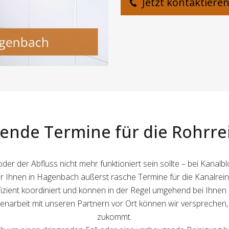
Jetzt kontaktiere
nde Termine für die Rohrre
er der Abfluss nicht mehr funktioniert sein sollte – bei Kanal
 Ihnen in Hagenbach äußerst rasche Termine für die Kanalrein
zient koordiniert und können in der Regel umgehend bei Ihnen a
beit mit unseren Partnern vor Ort können wir versprechen, d
zukommt.