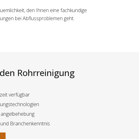
uemlichkeit, den Ihnen eine fachkundige
sungen bei Abflussproblemen geht.
i den Rohrreinigung
zeit verfügbar
igungstechnologien
Mangelbehebung
 und Branchenkenntnis