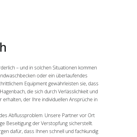
ch
rderlich – und in solchen Situationen kommen
es Handwaschbecken oder ein überlaufendes
hrittlichem Equipment gewährleisten sie, dass
n Hagenbach, die sich durch Verlässlichkeit und
erhalten, der Ihre individuellen Ansprüche in
edes Abflussproblem. Unsere Partner vor Ort
e Beseitigung der Verstopfung sicherstellt.
rgen dafür, dass Ihnen schnell und fachkundig