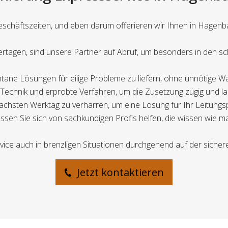
Geschäftszeiten, und eben darum offerieren wir Ihnen in Hagenb
eiertagen, sind unsere Partner auf Abruf, um besonders in den
antane Lösungen für eilige Probleme zu liefern, ohne unnötige Wa
Technik und erprobte Verfahren, um die Zusetzung zügig und lan
 nächsten Werktag zu verharren, um eine Lösung für Ihr Leitung
en Sie sich von sachkundigen Profis helfen, die wissen wie man
vice auch in brenzligen Situationen durchgehend auf der sichere
Jetzt kontaktieren