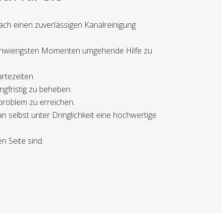
ach einen zuverlässigen Kanalreinigung
 schwierigsten Momenten umgehende Hilfe zu
rtezeiten.
gfristig zu beheben.
sproblem zu erreichen.
 selbst unter Dringlichkeit eine hochwertige
n Seite sind.