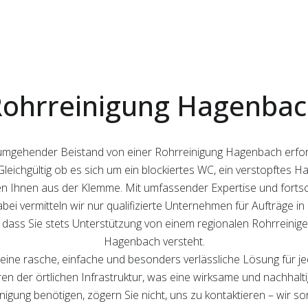
ohrreinigung Hagenba
st umgehender Beistand von einer Rohrreinigung Hagenbach erfo
. Gleichgültig ob es sich um ein blockiertes WC, ein verstopft
fen Ihnen aus der Klemme. Mit umfassender Expertise und fortsc
Dabei vermitteln wir nur qualifizierte Unternehmen für Aufträge i
dass Sie stets Unterstützung von einem regionalen Rohrreiniger 
Hagenbach versteht.
eine rasche, einfache und besonders verlässliche Lösung für j
n der örtlichen Infrastruktur, was eine wirksame und nachhaltig
igung benötigen, zögern Sie nicht, uns zu kontaktieren – wir so