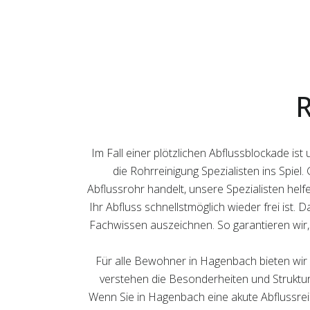
R
Im Fall einer plötzlichen Abflussblockade i
die Rohrreinigung Spezialisten ins Spiel
Abflussrohr handelt, unsere Spezialisten hel
Ihr Abfluss schnellstmöglich wieder frei ist. 
Fachwissen auszeichnen. So garantieren wir, 
Für alle Bewohner in Hagenbach bieten wir 
verstehen die Besonderheiten und Strukture
Wenn Sie in Hagenbach eine akute Abflussrein