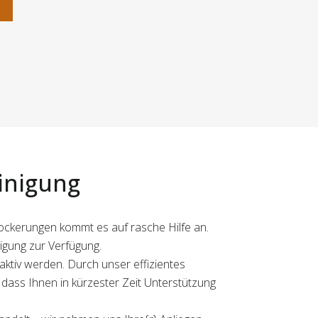
n
inigung
blockerungen kommt es auf rasche Hilfe an.
igung zur Verfügung.
ktiv werden. Durch unser effizientes
ass Ihnen in kürzester Zeit Unterstützung