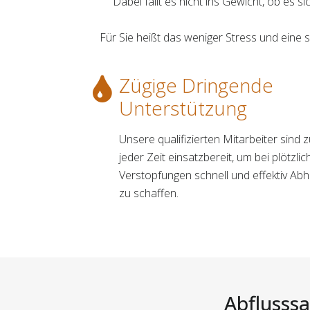
Dabei fällt es nicht ins Gewicht, ob es 
Für Sie heißt das weniger Stress und eine
Zügige Dringende
Unterstützung
Unsere qualifizierten Mitarbeiter sind 
jeder Zeit einsatzbereit, um bei plötzli
Verstopfungen schnell und effektiv Abhi
zu schaffen.
Abflusssa