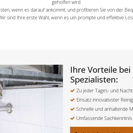
geholfen wird.
listen, wenn es darauf ankommt, und profitieren Sie von der Beq
Wir sind Ihre erste Wahl, wenn es um prompte und effektive Lö
Ihre Vorteile be
Spezialisten:
Zu jeder Tages- und Nacht
Einsatz innovativster Rein
Schnelle und anhaltende 
Umfassende Sachkenntnis