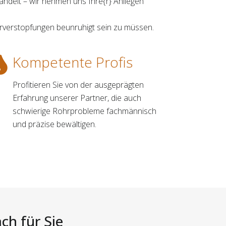
handelt – wir nehmen uns Ihre{r} Anliegen
hrverstopfungen beunruhigt sein zu müssen.
Kompetente Profis
Profitieren Sie von der ausgeprägten
Erfahrung unserer Partner, die auch
schwierige Rohrprobleme fachmännisch
und präzise bewältigen.
ch für Sie