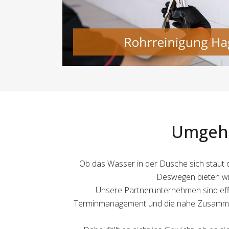
Umgehe
Ob das Wasser in der Dusche sich staut od
Deswegen bieten wir
Unsere Partnerunternehmen sind effi
Terminmanagement und die nahe Zusammenar