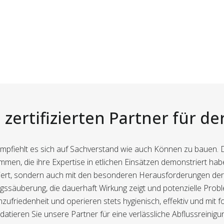
zertifizierten Partner für d
empfiehlt es sich auf Sachverstand wie auch Können zu bauen.
mmen, die ihre Expertise in etlichen Einsätzen demonstriert hab
fiziert, sondern auch mit den besonderen Herausforderungen de
ungssäuberung, die dauerhaft Wirkung zeigt und potenzielle Prob
riedenheit und operieren stets hygienisch, effektiv und mit for
tieren Sie unsere Partner für eine verlässliche Abflussreinigu