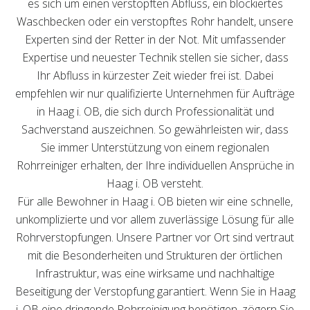
es sich um einen verstopften Abfluss, ein blockiertes
Waschbecken oder ein verstopftes Rohr handelt, unsere
Experten sind der Retter in der Not. Mit umfassender
Expertise und neuester Technik stellen sie sicher, dass
Ihr Abfluss in kürzester Zeit wieder frei ist. Dabei
empfehlen wir nur qualifizierte Unternehmen für Aufträge
in Haag i. OB, die sich durch Professionalität und
Sachverstand auszeichnen. So gewährleisten wir, dass
Sie immer Unterstützung von einem regionalen
Rohrreiniger erhalten, der Ihre individuellen Ansprüche in
Haag i. OB versteht.
Für alle Bewohner in Haag i. OB bieten wir eine schnelle,
unkomplizierte und vor allem zuverlässige Lösung für alle
Rohrverstopfungen. Unsere Partner vor Ort sind vertraut
mit die Besonderheiten und Strukturen der örtlichen
Infrastruktur, was eine wirksame und nachhaltige
Beseitigung der Verstopfung garantiert. Wenn Sie in Haag
i. OB eine dringende Rohrreinigung benötigen, zögern Sie