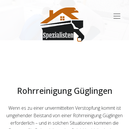
Main
Navigation
Rohrreinigung Güglingen
Wenn es zu einer unvermittelten Verstopfung kommt ist
umgehender Beistand von einer Rohrreinigung Güglingen
erforderlich – und in solchen Situationen kommen die