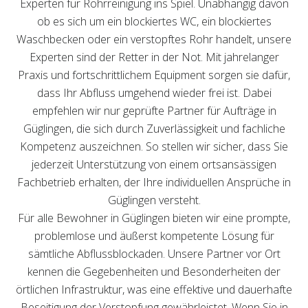
Experten für Rohrreinigung ins Spiel. Unabhängig davon
ob es sich um ein blockiertes WC, ein blockiertes
Waschbecken oder ein verstopftes Rohr handelt, unsere
Experten sind der Retter in der Not. Mit jahrelanger
Praxis und fortschrittlichem Equipment sorgen sie dafür,
dass Ihr Abfluss umgehend wieder frei ist. Dabei
empfehlen wir nur geprüfte Partner für Aufträge in
Güglingen, die sich durch Zuverlässigkeit und fachliche
Kompetenz auszeichnen. So stellen wir sicher, dass Sie
jederzeit Unterstützung von einem ortsansässigen
Fachbetrieb erhalten, der Ihre individuellen Ansprüche in
Güglingen versteht.
Für alle Bewohner in Güglingen bieten wir eine prompte,
problemlose und äußerst kompetente Lösung für
sämtliche Abflussblockaden. Unsere Partner vor Ort
kennen die Gegebenheiten und Besonderheiten der
örtlichen Infrastruktur, was eine effektive und dauerhafte
Beseitigung der Verstopfung gewährleistet. Wenn Sie in