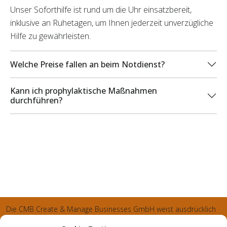
Unser Soforthilfe ist rund um die Uhr einsatzbereit,
inklusive an Ruhetagen, um Ihnen jederzeit unverzügliche
Hilfe zu gewährleisten.
Welche Preise fallen an beim Notdienst?
Kann ich prophylaktische Maßnahmen
durchführen?
Die CMB Create & Manage Businesses GmbH weist ausdrücklich
darauf hin, dass wir ledglich als Inhaber der Webseite agiereren