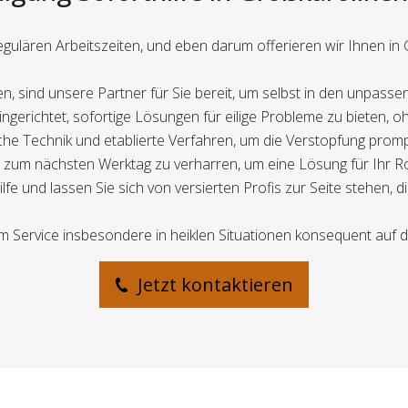
egulären Arbeitszeiten, und eben darum offerieren wir Ihnen in
, sind unsere Partner für Sie bereit, um selbst in den unpasse
ingerichtet, sofortige Lösungen für eilige Probleme zu bieten, 
iche Technik und etablierte Verfahren, um die Verstopfung promp
is zum nächsten Werktag zu verharren, um eine Lösung für Ihr R
ilfe und lassen Sie sich von versierten Profis zur Seite stehen, 
em Service insbesondere in heiklen Situationen konsequent auf 
Jetzt kontaktieren