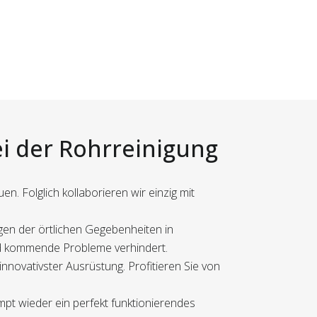
ei der Rohrreinigung
. Folglich kollaborieren wir einzig mit
gen der örtlichen Gegebenheiten in
 und kommende Probleme verhindert.
innovativster Ausrüstung. Profitieren Sie von
mpt wieder ein perfekt funktionierendes