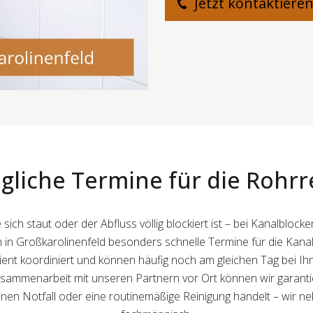
Jetzt kontaktiere
gliche Termine für die Rohrr
ich staut oder der Abfluss völlig blockiert ist – bei Kanalbloc
n in Großkarolinenfeld besonders schnelle Termine für die Kanal
nt koordiniert und können häufig noch am gleichen Tag bei Ihne
ammenarbeit mit unseren Partnern vor Ort können wir garantie
 einen Notfall oder eine routinemäßige Reinigung handelt – wir n