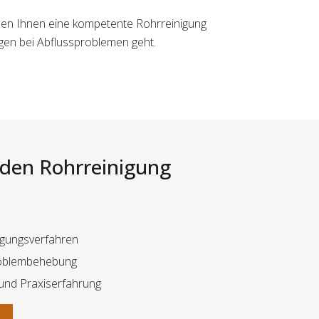
 den Ihnen eine kompetente Rohrreinigung
gen bei Abflussproblemen geht.
i den Rohrreinigung
gungsverfahren
Problembehebung
 und Praxiserfahrung