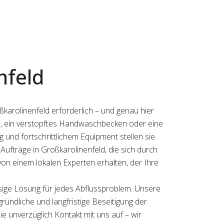
nfeld
karolinenfeld erforderlich – und genau hier
te, ein verstopftes Handwaschbecken oder eine
 und fortschrittlichem Equipment stellen sie
 Aufträge in Großkarolinenfeld, die sich durch
on einem lokalen Experten erhalten, der Ihre
ssige Lösung für jedes Abflussproblem. Unsere
gründliche und langfristige Beseitigung der
e unverzüglich Kontakt mit uns auf – wir