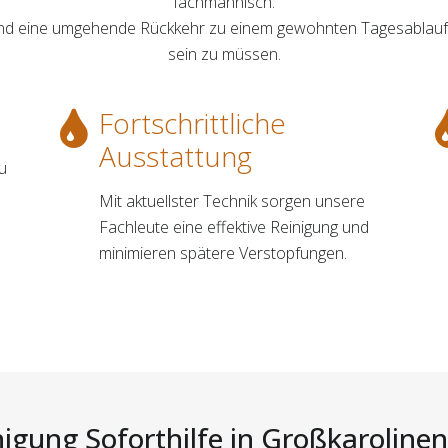
fachmännisch.
 und eine umgehende Rückkehr zu einem gewohnten Tagesablauf,
sein zu müssen.
Fortschrittliche
Ausstattung
zu
Mit aktuellster Technik sorgen unsere
Fachleute eine effektive Reinigung und
minimieren spätere Verstopfungen.
nigung Soforthilfe in Großkarolinenf