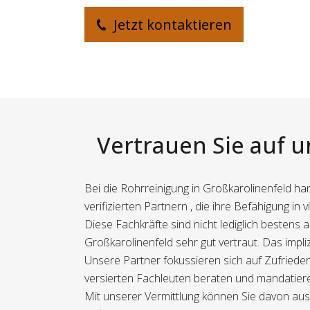
Jetzt kontaktieren
Vertrauen Sie auf u
Bei die Rohrreinigung in Großkarolinenfeld ha
verifizierten Partnern , die ihre Befähigung in 
Diese Fachkräfte sind nicht lediglich besten
Großkarolinenfeld sehr gut vertraut. Das impli
Unsere Partner fokussieren sich auf Zufriedenh
versierten Fachleuten beraten und mandatieren
Mit unserer Vermittlung können Sie davon ausg