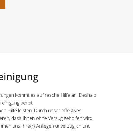
n
einigung
kerungen kommt es auf rasche Hilfe an. Deshalb
reinigung bereit.
n Hilfe leisten. Durch unser effektives
ren, dass Ihnen ohne Verzug geholfen wird.
ehmen uns Ihre{r} Anliegen unverzüglich und