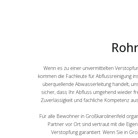
Rohr
Wenn es zu einer unvermittelten Verstopfun
kommen die Fachleute für Abflussreinigung in
überquellende Abwasserleitung handelt, unse
sicher, dass Ihr Abfluss umgehend wieder frei
Zuverlässigkeit und fachliche Kompetenz aus
Für alle Bewohner in Großkarolinenfeld organ
Partner vor Ort sind vertraut mit die Eige
Verstopfung garantiert. Wenn Sie in Gro