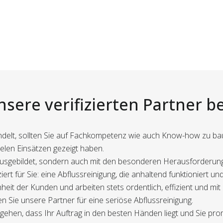
nsere verifizierten Partner b
ndelt, sollten Sie auf Fachkompetenz wie auch Know-how zu bauen
vielen Einsätzen gezeigt haben.
s ausgebildet, sondern auch mit den besonderen Herausforderun
ziert für Sie: eine Abflussreinigung, die anhaltend funktioniert
eit der Kunden und arbeiten stets ordentlich, effizient und mit 
 Sie unsere Partner für eine seriöse Abflussreinigung.
ehen, dass Ihr Auftrag in den besten Händen liegt und Sie pro