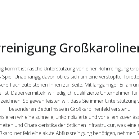
reinigung Großkaroline
g kommt ist rasche Unterstützung von einer Rohrreinigung Groß
s Spiel. Unabhängig davon ob es sich um eine verstopfte Toilet
re Fachleute stehen Ihnen zur Seite. Mit langjähriger Erfahrung
 ist. Dabei vermitteln wir lediglich qualifizierte Unternehmen für
zeichnen. So gewährleisten wir, dass Sie immer Unterstützung v
besonderen Bedürfnisse in Großkarolinenfeld versteht.
isieren wir eine schnelle, unkomplizierte und vor allem zuverlä
nheiten und Charakteristika der örtlichen Infrastruktur, was eine 
ßkarolinenfeld eine akute Abflussreinigung benötigen, nehmen Si