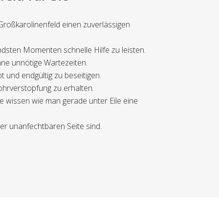
 Großkarolinenfeld einen zuverlässigen
ndsten Momenten schnelle Hilfe zu leisten.
ohne unnötige Wartezeiten.
t und endgültig zu beseitigen.
ohrverstopfung zu erhalten.
die wissen wie man gerade unter Eile eine
der unanfechtbaren Seite sind.