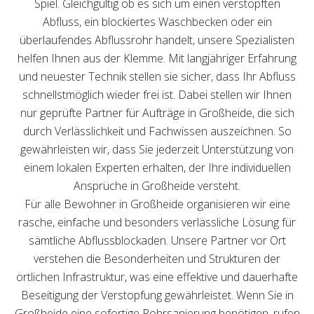
Spiel. Gleichgültig ob es sich um einen verstopften
Abfluss, ein blockiertes Waschbecken oder ein
überlaufendes Abflussrohr handelt, unsere Spezialisten
helfen Ihnen aus der Klemme. Mit langjähriger Erfahrung
und neuester Technik stellen sie sicher, dass Ihr Abfluss
schnellstmöglich wieder frei ist. Dabei stellen wir Ihnen
nur geprüfte Partner für Aufträge in Großheide, die sich
durch Verlässlichkeit und Fachwissen auszeichnen. So
gewährleisten wir, dass Sie jederzeit Unterstützung von
einem lokalen Experten erhalten, der Ihre individuellen
Ansprüche in Großheide versteht.
Für alle Bewohner in Großheide organisieren wir eine
rasche, einfache und besonders verlässliche Lösung für
sämtliche Abflussblockaden. Unsere Partner vor Ort
verstehen die Besonderheiten und Strukturen der
örtlichen Infrastruktur, was eine effektive und dauerhafte
Beseitigung der Verstopfung gewährleistet. Wenn Sie in
Großheide eine sofortige Rohrsanierung benötigen, rufen