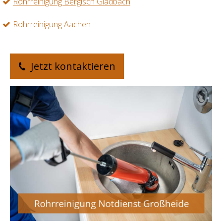
Rohrreinigung Bergisch Gladbach
Rohrreinigung Aachen
Jetzt kontaktieren