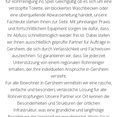
für Rohrreinigung ins Spiel. Gleichgültig ob es sich um eine
verstopfte Toilette, ein blockiertes Waschbecken oder
eine überquellende Abwasserleitung handelt, unsere
Fachleute stehen Ihnen zur Seite. Mit jahrelanger Praxis
und fortschrittlichem Equipment sorgen sie dafür, dass
Ihr Abfluss schnellstmöglich wieder frei ist. Dabei stellen
wir Ihnen ausschließlich geprüfte Partner für Aufträge in
Gersheim, die sich durch Verlässlichkeit und Fachwissen
auszeichnen. So garantieren wir, dass Sie jederzeit
Unterstützung von einem regionalen Rohrreiniger
erhalten, der Ihre individuellen Ansprüche in Gersheim
versteht.
Für alle Bewohner in Gersheim vermitteln wir eine rasche,
einfache und besonders verlässliche Lösung für alle
Rohrverstopfungen. Unsere Partner vor Ort kennen die
Besonderheiten und Strukturen der örtlichen
Infrastruktur, was eine gründliche und langfristige
Beseitigung der Verstopfung gewährleistet. Wenn Sie in