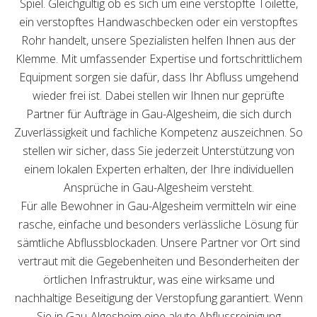
Spiel. Gleichgültig ob es sich um eine verstopfte Toilette,
ein verstopftes Handwaschbecken oder ein verstopftes
Rohr handelt, unsere Spezialisten helfen Ihnen aus der
Klemme. Mit umfassender Expertise und fortschrittlichem
Equipment sorgen sie dafür, dass Ihr Abfluss umgehend
wieder frei ist. Dabei stellen wir Ihnen nur geprüfte
Partner für Aufträge in Gau-Algesheim, die sich durch
Zuverlässigkeit und fachliche Kompetenz auszeichnen. So
stellen wir sicher, dass Sie jederzeit Unterstützung von
einem lokalen Experten erhalten, der Ihre individuellen
Ansprüche in Gau-Algesheim versteht.
Für alle Bewohner in Gau-Algesheim vermitteln wir eine
rasche, einfache und besonders verlässliche Lösung für
sämtliche Abflussblockaden. Unsere Partner vor Ort sind
vertraut mit die Gegebenheiten und Besonderheiten der
örtlichen Infrastruktur, was eine wirksame und
nachhaltige Beseitigung der Verstopfung garantiert. Wenn
Sie in Gau-Algesheim eine akute Abflussreinigung