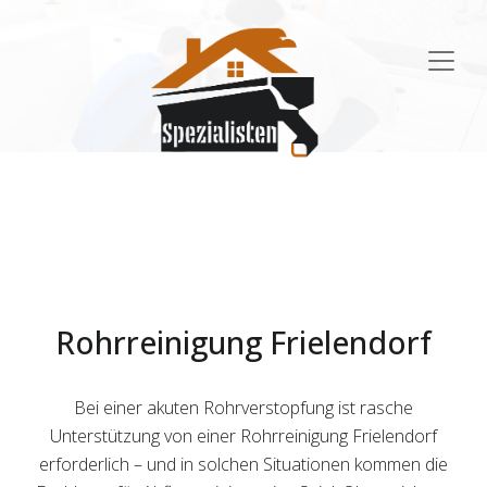
Main
Navigation
Rohrreinigung Frielendorf
Bei einer akuten Rohrverstopfung ist rasche
Unterstützung von einer Rohrreinigung Frielendorf
erforderlich – und in solchen Situationen kommen die