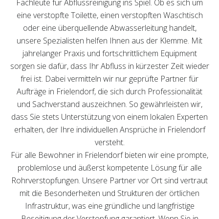
Fachleute für Abflussreinigung ins Spiel. Ob es sich um
eine verstopfte Toilette, einen verstopften Waschtisch
oder eine überquellende Abwasserleitung handelt,
unsere Spezialisten helfen Ihnen aus der Klemme. Mit
jahrelanger Praxis und fortschrittlichem Equipment
sorgen sie dafür, dass Ihr Abfluss in kürzester Zeit wieder
frei ist. Dabei vermitteln wir nur geprüfte Partner für
Aufträge in Frielendorf, die sich durch Professionalität
und Sachverstand auszeichnen. So gewährleisten wir,
dass Sie stets Unterstützung von einem lokalen Experten
erhalten, der Ihre individuellen Ansprüche in Frielendorf
versteht.
Für alle Bewohner in Frielendorf bieten wir eine prompte,
problemlose und äußerst kompetente Lösung für alle
Rohrverstopfungen. Unsere Partner vor Ort sind vertraut
mit die Besonderheiten und Strukturen der örtlichen
Infrastruktur, was eine gründliche und langfristige
Beseitigung der Verstopfung garantiert. Wenn Sie in